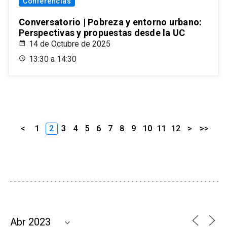
Conferencias
Conversatorio | Pobreza y entorno urbano:
Perspectivas y propuestas desde la UC
14 de Octubre de 2025
13:30 a 14:30
<
1
2
3
4
5
6
7
8
9
10
11
12
>
>>