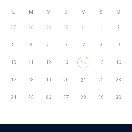
L
M
M
J
V
S
D
27
28
29
30
1
2
31
3
4
5
6
7
8
9
10
11
12
13
15
16
14
17
18
19
20
22
23
21
24
25
26
27
28
29
30