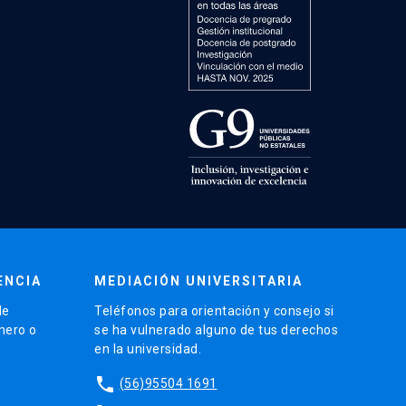
ENCIA
MEDIACIÓN UNIVERSITARIA
de
Teléfonos para orientación y consejo si
énero o
se ha vulnerado alguno de tus derechos
en la universidad.
phone
(56)95504 1691