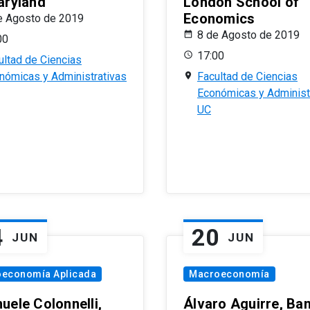
aryland
London School of
Economics
e Agosto de 2019
8 de Agosto de 2019
00
17:00
ultad de Ciencias
nómicas y Administrativas
Facultad de Ciencias
Económicas y Administ
UC
4
20
JUN
JUN
oeconomía Aplicada
Macroeconomía
uele Colonnelli,
Álvaro Aguirre, Ba