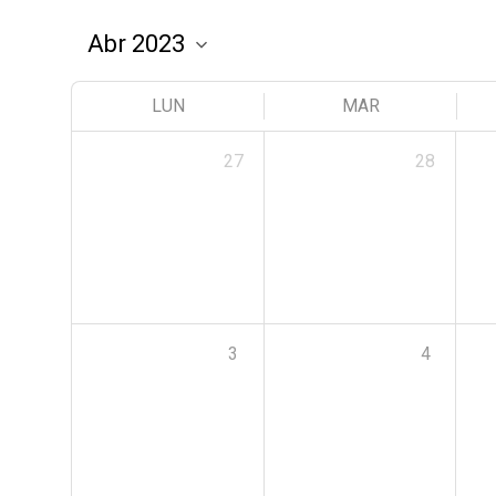
LUN
MAR
27
28
3
4