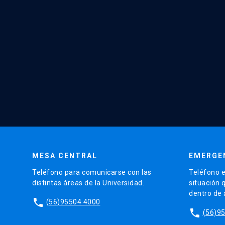
MESA CENTRAL
EMERGE
Teléfono para comunicarse con las
Teléfono e
distintas áreas de la Universidad.
situación 
dentro de
phone
(56)95504 4000
phone
(56)9