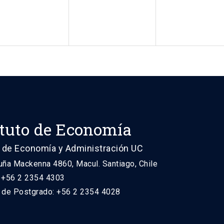
ituto de Economía
 de Economía y Administración UC
uña Mackenna 4860, Macul. Santiago, Chile
: +56 2 2354 4303
n de Postgrado: +56 2 2354 4028