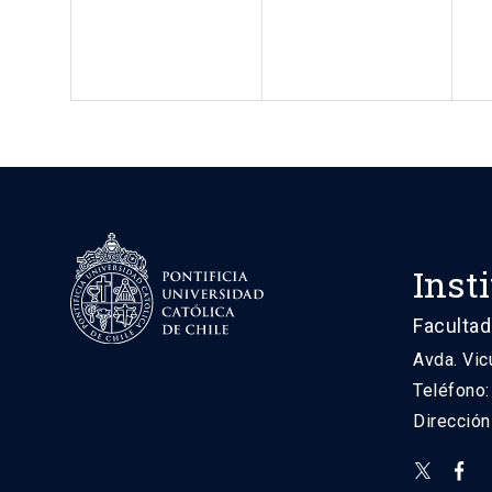
Inst
Facultad
Avda. Vic
Teléfono
Direcció