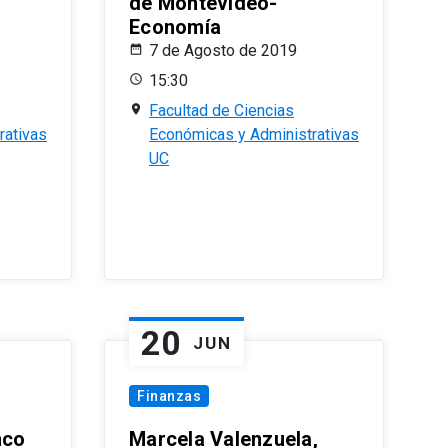
de Montevideo-
Economía
7 de Agosto de 2019
15:30
Facultad de Ciencias
rativas
Económicas y Administrativas
UC
20
JUN
Finanzas
nco
Marcela Valenzuela,