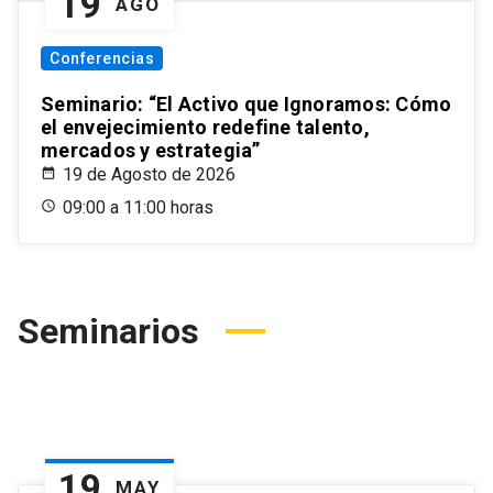
19
AGO
Conferencias
Seminario: “El Activo que Ignoramos: Cómo
el envejecimiento redefine talento,
mercados y estrategia”
19 de Agosto de 2026
09:00 a 11:00 horas
Seminarios
19
MAY