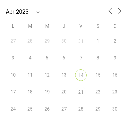
L
M
M
J
V
S
D
27
28
29
30
1
2
31
3
4
5
6
7
8
9
10
11
12
13
15
16
14
17
18
19
20
22
23
21
24
25
26
27
28
29
30