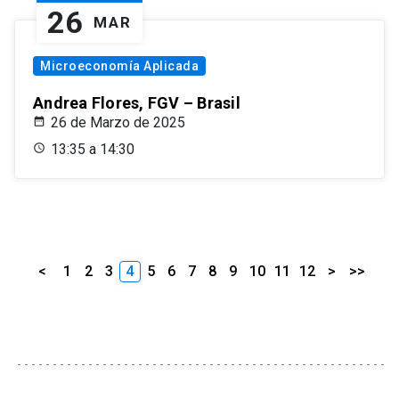
26
MAR
Microeconomía Aplicada
Andrea Flores, FGV – Brasil
26 de Marzo de 2025
13:35 a 14:30
<
1
2
3
4
5
6
7
8
9
10
11
12
>
>>