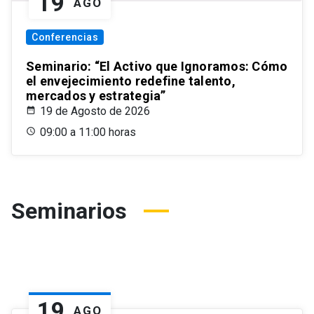
19
AGO
Conferencias
Seminario: “El Activo que Ignoramos: Cómo
el envejecimiento redefine talento,
mercados y estrategia”
19 de Agosto de 2026
09:00 a 11:00 horas
Seminarios
19
AGO