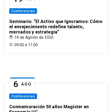
Conferencias
Seminario: “El Activo que Ignoramos: Cómo
el envejecimiento redefine talento,
mercados y estrategia”
19 de Agosto de 2026
09:00 a 11:00
6
AGO
Conferencias
Conmemoración 50 años Magíster en
Economía UC