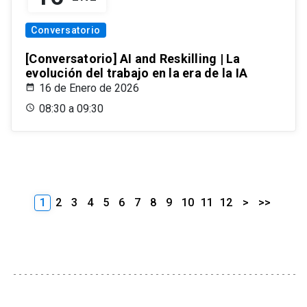
Conversatorio
[Conversatorio] AI and Reskilling | La
evolución del trabajo en la era de la IA
16 de Enero de 2026
08:30 a 09:30
1
2
3
4
5
6
7
8
9
10
11
12
>
>>