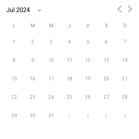
L
M
M
J
V
S
D
1
2
3
4
5
6
7
8
9
11
12
13
14
10
15
16
17
18
19
20
21
22
23
25
26
27
28
24
29
30
31
1
2
3
4