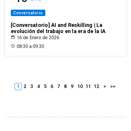
Conversatorio
[Conversatorio] AI and Reskilling | La
evolución del trabajo en la era de la IA
16 de Enero de 2026
08:30 a 09:30
1
2
3
4
5
6
7
8
9
10
11
12
>
>>