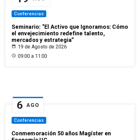
Conferencias
Seminario: “El Activo que Ignoramos: Cómo
el envejecimiento redefine talento,
mercados y estrategia”
19 de Agosto de 2026
09:00 a 11:00
6
AGO
Conferencias
Conmemoración 50 años Magíster en
Economía UC