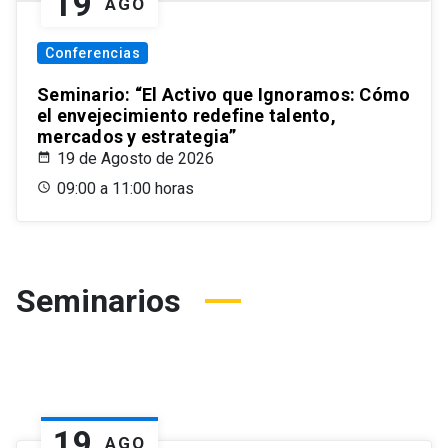
19
AGO
Conferencias
Seminario: “El Activo que Ignoramos: Cómo
el envejecimiento redefine talento,
mercados y estrategia”
19 de Agosto de 2026
09:00 a 11:00 horas
Seminarios
19
AGO