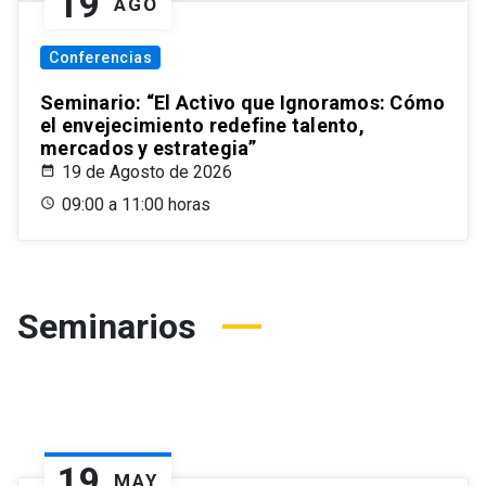
19
AGO
Conferencias
Seminario: “El Activo que Ignoramos: Cómo
el envejecimiento redefine talento,
mercados y estrategia”
19 de Agosto de 2026
09:00 a 11:00 horas
Seminarios
19
MAY