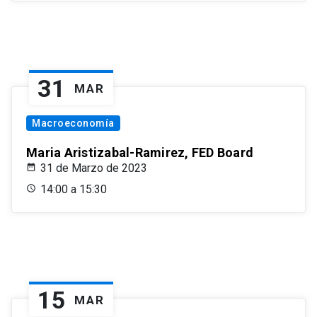
31
MAR
Macroeconomía
Maria Aristizabal-Ramirez, FED Board
31 de Marzo de 2023
14:00 a 15:30
15
MAR