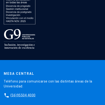
MESA CENTRAL
Teléfono para comunicarse con las distintas áreas de la
Universidad.
phone
(56)95504 4000