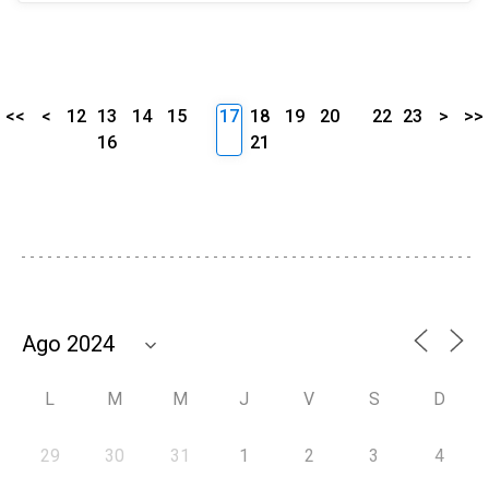
<<
<
12
13
14
15
17
18
19
20
22
23
>
>>
16
21
L
M
M
J
V
S
D
29
30
31
1
2
3
4