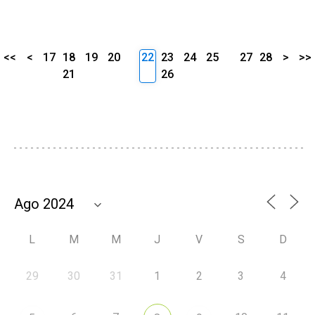
<<
<
17
18
19
20
22
23
24
25
27
28
>
>>
21
26
L
M
M
J
V
S
D
29
30
31
1
2
3
4