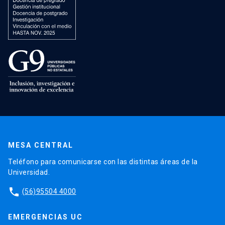
MESA CENTRAL
Teléfono para comunicarse con las distintas áreas de la
Universidad.
phone
(56)95504 4000
EMERGENCIAS UC