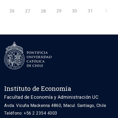
26
29
30
31
1
27
28
Instituto de Economía
Facultad de Economía y Administración UC
Avda. Vicuña Mackenna 4860, Macul. Santiago, Chile
Teléfono: +56 2 2354 4303