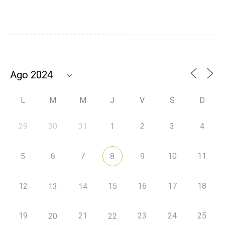
L
M
M
J
V
S
D
29
30
31
1
2
3
4
6
7
10
11
5
8
9
12
15
16
17
18
13
14
19
21
23
24
25
20
22