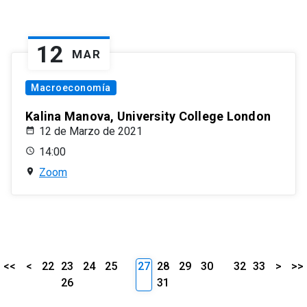
12
MAR
Macroeconomía
Kalina Manova, University College London
12 de Marzo de 2021
14:00
Zoom
<<
<
22
23
24
25
27
28
29
30
32
33
>
>>
26
31