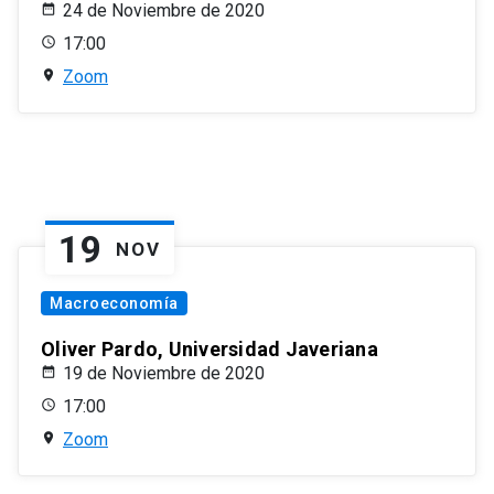
24 de Noviembre de 2020
17:00
Zoom
19
NOV
Macroeconomía
Oliver Pardo, Universidad Javeriana
19 de Noviembre de 2020
17:00
Zoom