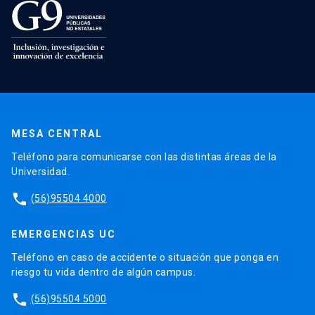
MESA CENTRAL
Teléfono para comunicarse con las distintas áreas de la
Universidad.
phone
(56)95504 4000
EMERGENCIAS UC
Teléfono en caso de accidente o situación que ponga en
riesgo tu vida dentro de algún campus.
phone
(56)95504 5000