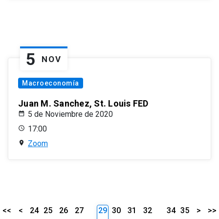
5
NOV
Macroeconomía
Juan M. Sanchez, St. Louis FED
5 de Noviembre de 2020
17:00
Zoom
<<
<
24
25
26
27
29
30
31
32
34
35
>
>>