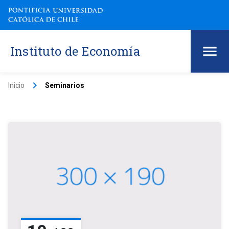
Instituto de Economía
keyboard_arrow_right
Inicio
Seminarios