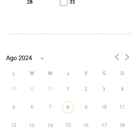
28
33
L
M
M
J
V
S
D
29
30
31
1
2
3
4
6
7
10
11
5
8
9
12
15
16
17
18
13
14