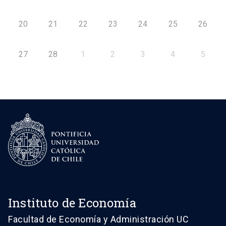
20
21
22
23
24
25
26
27
28
1
2
3
4
5
Instituto de Economía
Facultad de Economía y Administración UC