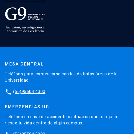
MESA CENTRAL
Teléfono para comunicarse con las distintas áreas de la
Universidad.
phone
(56)95504 4000
EMERGENCIAS UC
Teléfono en caso de accidente o situación que ponga en
riesgo tu vida dentro de algún campus.