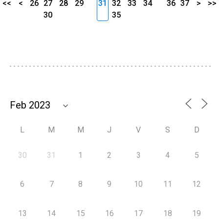
<<
<
26
27
28
29
31
32
33
34
36
37
>
>>
30
35
L
M
M
J
V
S
D
30
31
1
2
3
4
5
6
7
8
9
10
11
12
13
14
15
16
17
18
19