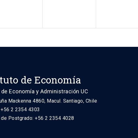
ituto de Economía
 de Economía y Administración UC
uña Mackenna 4860, Macul. Santiago, Chile
: +56 2 2354 4303
n de Postgrado: +56 2 2354 4028