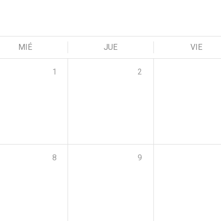
MIÉ
JUE
VIE
1
2
8
9