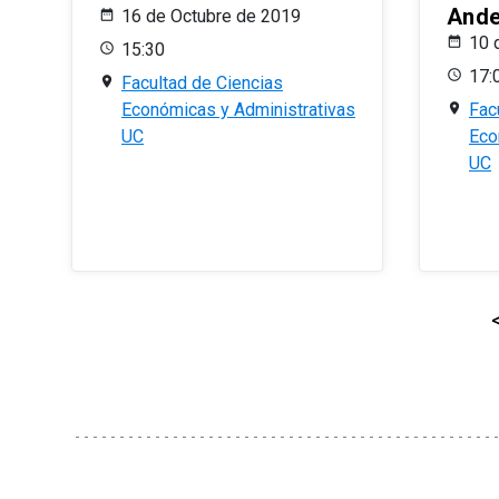
And
16 de Octubre de 2019
10 
15:30
17:
Facultad de Ciencias
Económicas y Administrativas
Fac
UC
Eco
UC