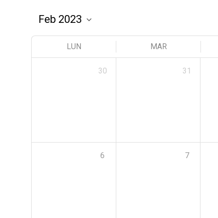
LUN
MAR
30
31
6
7