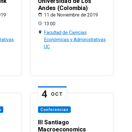
ank
Universidad de Los
Andes (Colombia)
019
11 de Noviembre de 2019
13:00
Facultad de Ciencias
rativas
Económicas y Administrativas
UC
4
OCT
a
Conferencias
III Santiago
Macroeconomics