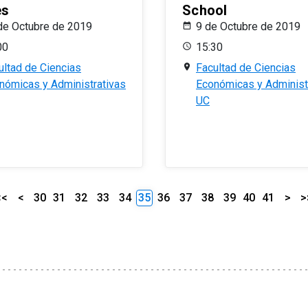
es
School
de Octubre de 2019
9 de Octubre de 2019
00
15:30
ultad de Ciencias
Facultad de Ciencias
nómicas y Administrativas
Económicas y Administ
UC
<<
<
30
31
32
33
34
35
36
37
38
39
40
41
>
>