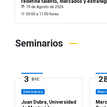
redefine talento, mercados y estrateg
19 de Agosto de 2026
09:00 a 11:00 horas
Seminarios
3
2
DIC
Seminarios
Macr
Juan Dubra, Universidad
Marc