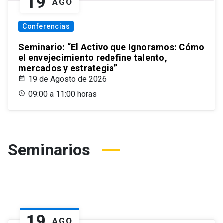
19
AGO
Conferencias
Seminario: “El Activo que Ignoramos: Cómo
el envejecimiento redefine talento,
mercados y estrategia”
19 de Agosto de 2026
09:00 a 11:00 horas
Seminarios
19
AGO