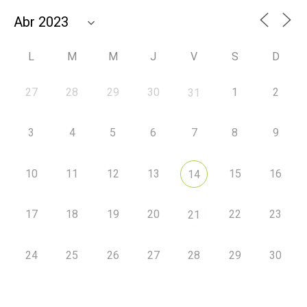
L
M
M
J
V
S
D
27
28
29
30
1
2
31
3
4
5
6
7
8
9
10
11
12
13
15
16
14
17
18
19
20
22
23
21
24
25
26
27
28
29
30