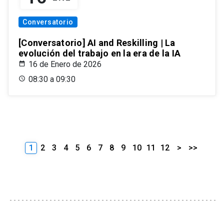
Conversatorio
[Conversatorio] AI and Reskilling | La
evolución del trabajo en la era de la IA
16 de Enero de 2026
08:30 a 09:30
1
2
3
4
5
6
7
8
9
10
11
12
>
>>