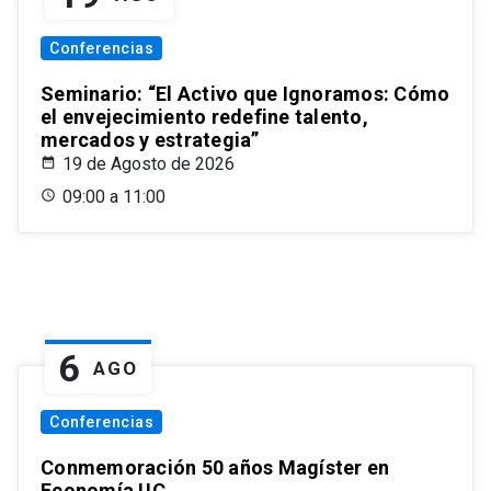
Conferencias
Seminario: “El Activo que Ignoramos: Cómo
el envejecimiento redefine talento,
mercados y estrategia”
19 de Agosto de 2026
09:00 a 11:00
6
AGO
Conferencias
Conmemoración 50 años Magíster en
Economía UC