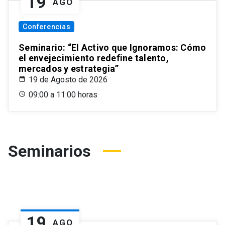
19
AGO
Conferencias
Seminario: “El Activo que Ignoramos: Cómo
el envejecimiento redefine talento,
mercados y estrategia”
19 de Agosto de 2026
09:00 a 11:00 horas
Seminarios
19
AGO