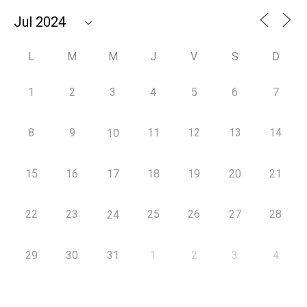
L
M
M
J
V
S
D
1
2
3
4
5
6
7
8
9
11
12
13
14
10
15
16
17
18
19
20
21
22
23
25
26
27
28
24
29
30
31
1
2
3
4