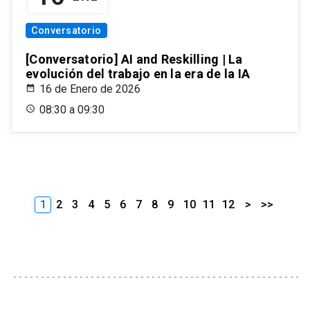
Conversatorio
[Conversatorio] AI and Reskilling | La
evolución del trabajo en la era de la IA
16 de Enero de 2026
08:30 a 09:30
1
2
3
4
5
6
7
8
9
10
11
12
>
>>