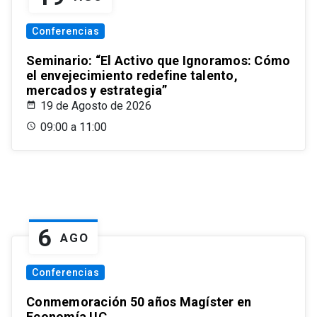
Conferencias
Seminario: “El Activo que Ignoramos: Cómo
el envejecimiento redefine talento,
mercados y estrategia”
19 de Agosto de 2026
09:00 a 11:00
6
AGO
Conferencias
Conmemoración 50 años Magíster en
Economía UC