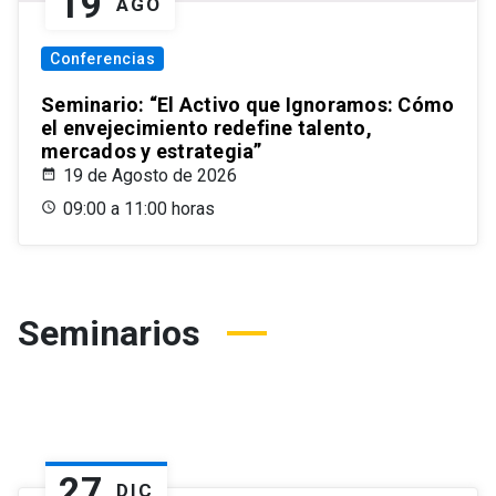
19
AGO
Conferencias
Seminario: “El Activo que Ignoramos: Cómo
el envejecimiento redefine talento,
mercados y estrategia”
19 de Agosto de 2026
09:00 a 11:00 horas
Seminarios
27
DIC