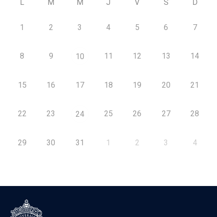
L
M
M
J
V
S
D
1
2
3
4
5
6
7
8
9
11
12
13
14
10
15
16
17
18
19
20
21
22
23
25
26
27
28
24
29
30
31
1
2
3
4