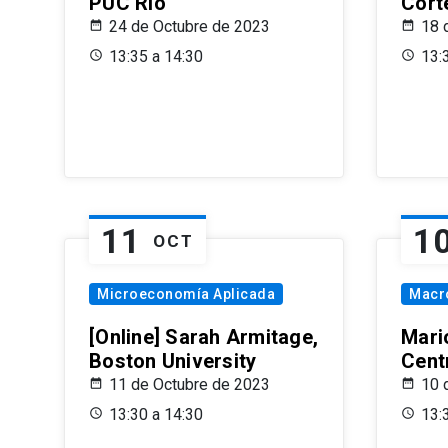
PUC Rio
Cort
24 de Octubre de 2023
18 
13:35 a 14:30
13:
11
1
OCT
Microeconomía Aplicada
Macr
[Online] Sarah Armitage,
Mari
Boston University
Centr
11 de Octubre de 2023
10 
13:30 a 14:30
13: