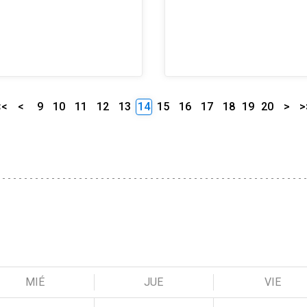
<<
<
9
10
11
12
13
14
15
16
17
18
19
20
>
>
MIÉ
JUE
VIE