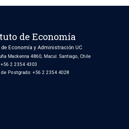
ituto de Economía
 de Economía y Administración UC
uña Mackenna 4860, Macul. Santiago, Chile
: +56 2 2354 4303
n de Postgrado: +56 2 2354 4028