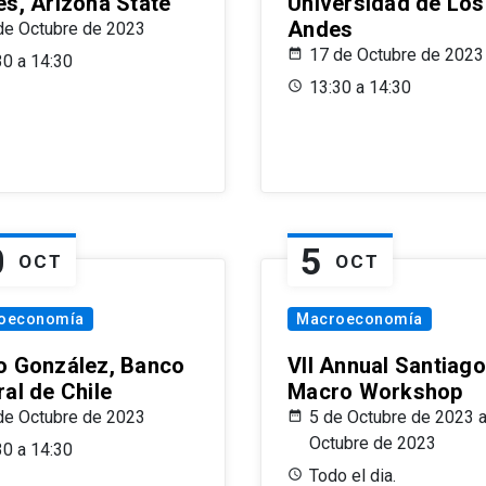
es, Arizona State
Universidad de Los
Andes
de Octubre de 2023
17 de Octubre de 2023
30 a 14:30
13:30 a 14:30
0
5
OCT
OCT
oeconomía
Macroeconomía
o González, Banco
VII Annual Santiago
al de Chile
Macro Workshop
de Octubre de 2023
5 de Octubre de 2023 a
Octubre de 2023
30 a 14:30
Todo el dia.