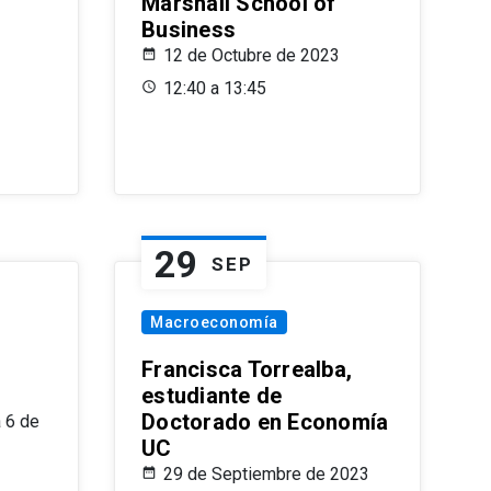
Marshall School of
Business
12 de Octubre de 2023
12:40 a 13:45
29
SEP
Macroeconomía
Francisca Torrealba,
estudiante de
Doctorado en Economía
 6 de
UC
29 de Septiembre de 2023