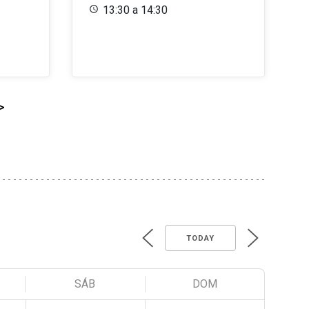
13:30 a 14:30
>
TODAY
SÁB
DOM