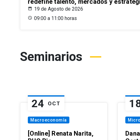
redefine talento, mercados y estrateg
19 de Agosto de 2026
09:00 a 11:00 horas
Seminarios
24
1
OCT
Macroeconomía
Micr
[Online] Renata Narita,
Dana