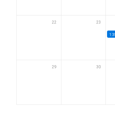
22
23
1:3
29
30