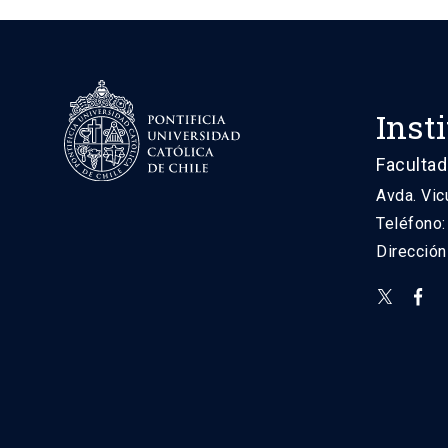
Inst
Facultad
Avda. Vic
Teléfono
Direcció