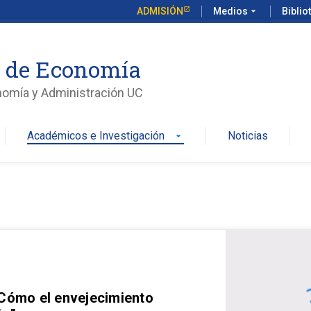
ADMISIÓN
Medios
arrow_drop_down
Biblio
o de Economía
nomía y Administración UC
Académicos e Investigación
Noticias
arrow_drop_down
 Cómo el envejecimiento