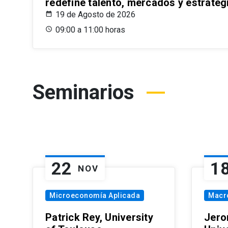
redefine talento, mercados y estrateg
19 de Agosto de 2026
09:00 a 11:00 horas
Seminarios
22
1
NOV
Microeconomía Aplicada
Macr
Patrick Rey, University
Jero