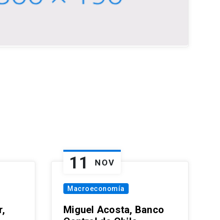
11
NOV
Macroeconomía
,
Miguel Acosta, Banco