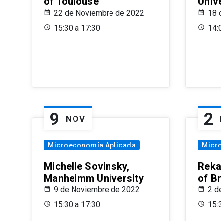
of Toulouse
Univ
22 de Noviembre de 2022
18 
15:30 a 17:30
14:
9
2
NOV
Microeconomía Aplicada
Micr
Michelle Sovinsky,
Reka
Manheimm University
of B
9 de Noviembre de 2022
2 d
15:30 a 17:30
15: