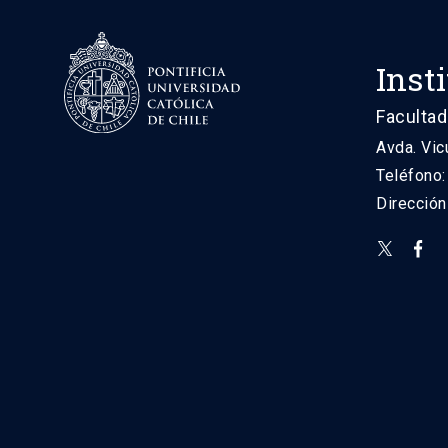
Inst
Facultad
Avda. Vic
Teléfono
Direcció