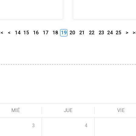
<<
<
14
15
16
17
18
19
20
21
22
23
24
25
>
>
MIÉ
JUE
VIE
3
4