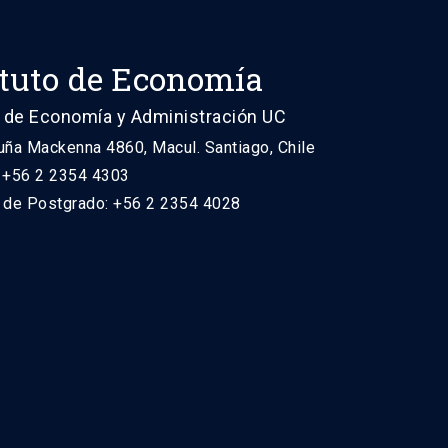
ituto de Economía
 de Economía y Administración UC
uña Mackenna 4860, Macul. Santiago, Chile
: +56 2 2354 4303
n de Postgrado: +56 2 2354 4028