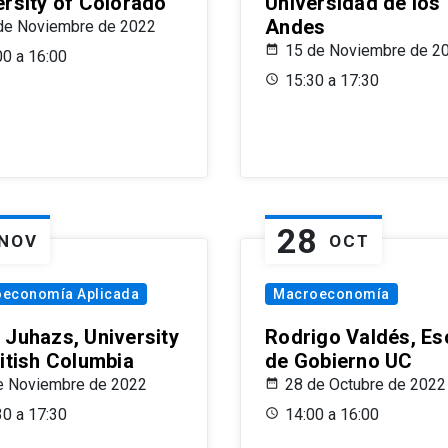
ersity of Colorado
Universidad de los
Andes
de Noviembre de 2022
15 de Noviembre de 2
00 a 16:00
15:30 a 17:30
28
NOV
OCT
oeconomía Aplicada
Macroeconomía
 Juhazs, University
Rodrigo Valdés, Es
ritish Columbia
de Gobierno UC
e Noviembre de 2022
28 de Octubre de 2022
30 a 17:30
14:00 a 16:00