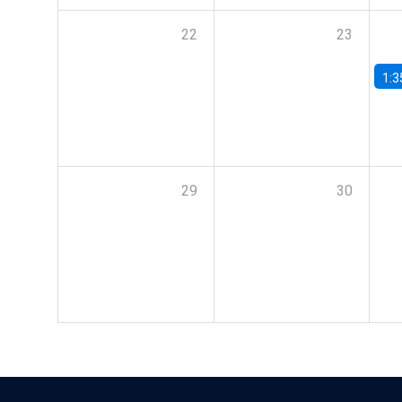
22
23
1:3
29
30