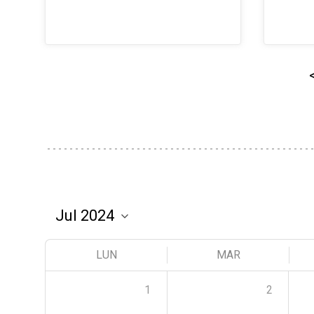
LUN
MAR
1
2