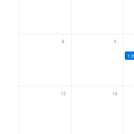
8
9
1:3
15
16