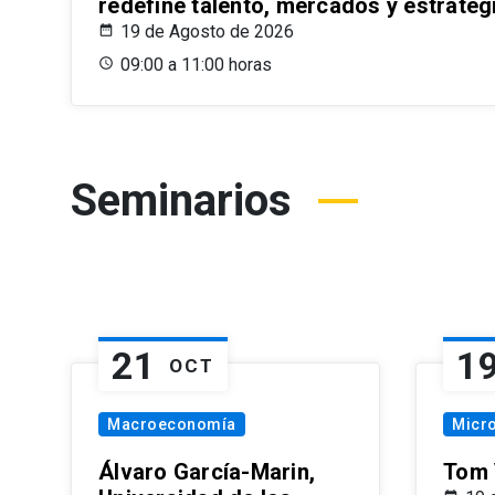
redefine talento, mercados y estrateg
19 de Agosto de 2026
09:00 a 11:00 horas
Seminarios
21
1
OCT
Macroeconomía
Micr
Álvaro García-Marin,
Tom 