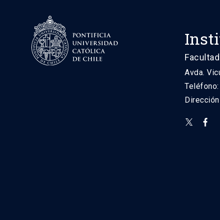
Inst
Facultad
Avda. Vic
Teléfono
Direcció