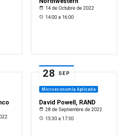
Northwestern
14 de Octubre de 2022
14:00 a 16:00
28
SEP
Microeconomía Aplicada
anco
David Powell, RAND
28 de Septiembre de 2022
2022
15:30 a 17:30