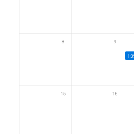
8
9
1:3
15
16