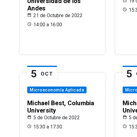
Universidad de los
19 
Andes
15:
21 de Octubre de 2022
14:00 a 16:00
5
5
OCT
Microeconomía Aplicada
Micr
Michael Best, Columbia
Mich
University
Univ
5 de Octubre de 2022
5 d
15:30 a 17:30
15: