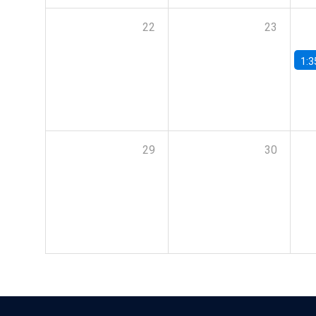
22
23
1:3
29
30