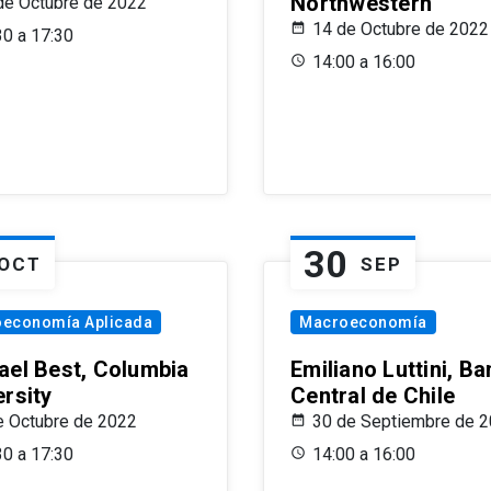
Northwestern
de Octubre de 2022
14 de Octubre de 2022
30 a 17:30
14:00 a 16:00
30
OCT
SEP
oeconomía Aplicada
Macroeconomía
ael Best, Columbia
Emiliano Luttini, B
ersity
Central de Chile
e Octubre de 2022
30 de Septiembre de 
30 a 17:30
14:00 a 16:00