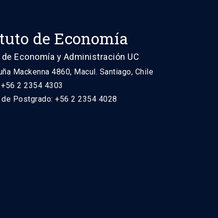
ituto de Economía
 de Economía y Administración UC
uña Mackenna 4860, Macul. Santiago, Chile
: +56 2 2354 4303
n de Postgrado: +56 2 2354 4028