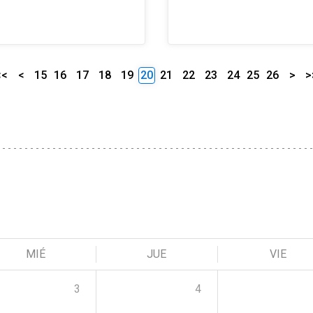
<<
<
15
16
17
18
19
20
21
22
23
24
25
26
>
>
MIÉ
JUE
VIE
3
4