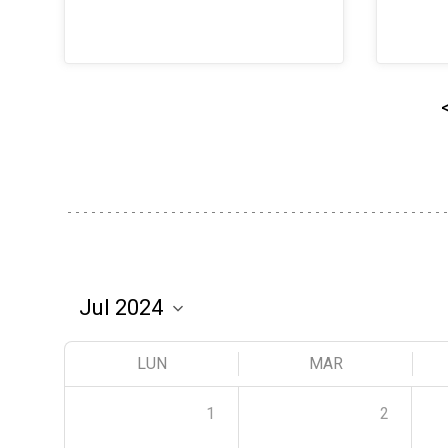
LUN
MAR
1
2