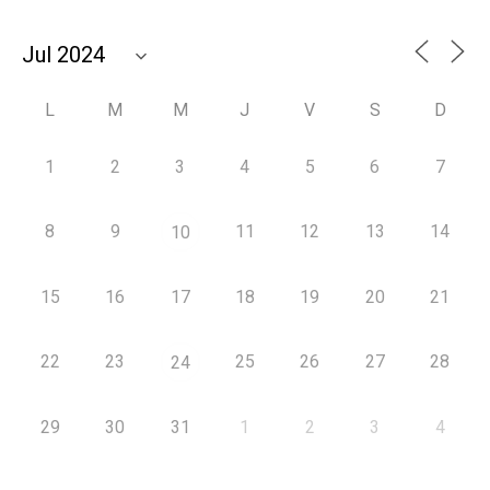
L
M
M
J
V
S
D
1
2
3
4
5
6
7
8
9
11
12
13
14
10
15
16
17
18
19
20
21
22
23
25
26
27
28
24
29
30
31
1
2
3
4