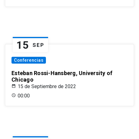
15
SEP
Conferencias
Esteban Rossi-Hansberg, University of
Chicago
15 de Septiembre de 2022
00:00