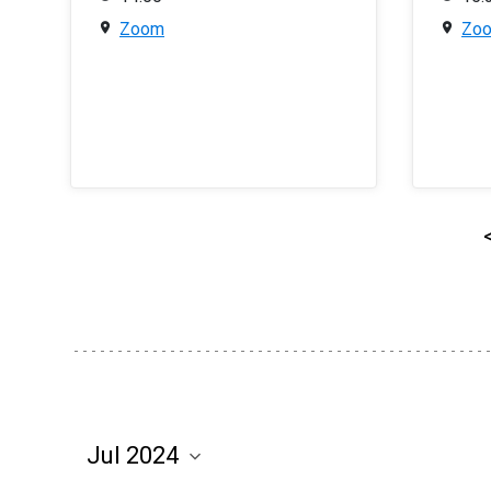
Zoom
Zo