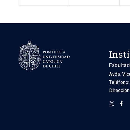
Inst
Facultad
Avda. Vic
Teléfono
Direcció