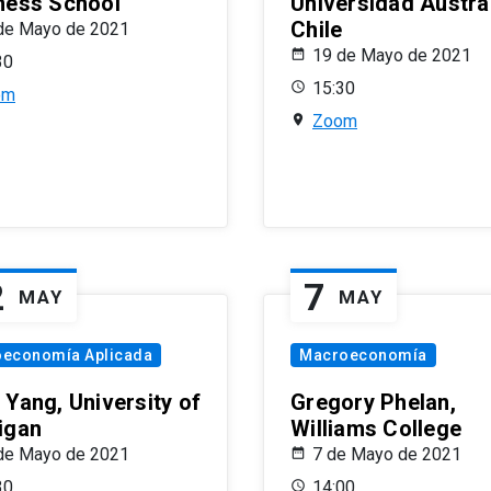
ness School
Universidad Austra
Chile
de Mayo de 2021
19 de Mayo de 2021
30
15:30
om
Zoom
2
7
MAY
MAY
oeconomía Aplicada
Macroeconomía
 Yang, University of
Gregory Phelan,
igan
Williams College
de Mayo de 2021
7 de Mayo de 2021
30
14:00