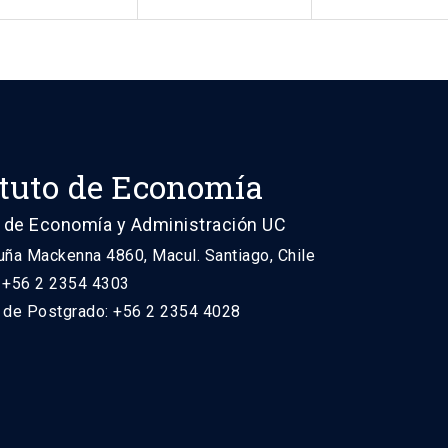
ituto de Economía
 de Economía y Administración UC
uña Mackenna 4860, Macul. Santiago, Chile
: +56 2 2354 4303
n de Postgrado: +56 2 2354 4028