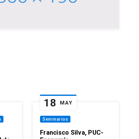
18
MAY
a
Seminarios
Francisco Silva, PUC-