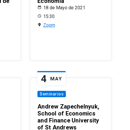
l de
Economía
18 de Mayo de 2021
15:30
Zoom
4
MAY
Seminarios
Andrew Zapechelnyuk,
School of Economics
and Finance University
of St Andrews