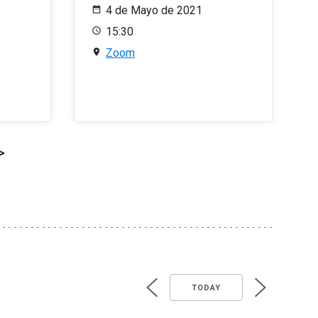
4 de Mayo de 2021
15:30
Zoom
>
TODAY