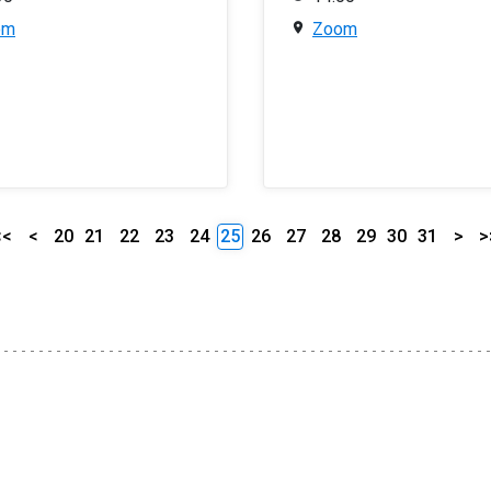
om
Zoom
<<
<
20
21
22
23
24
25
26
27
28
29
30
31
>
>