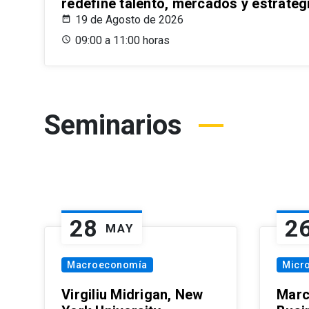
redefine talento, mercados y estrateg
19 de Agosto de 2026
09:00 a 11:00 horas
Seminarios
28
2
MAY
Macroeconomía
Micr
Virgiliu Midrigan, New
Marc