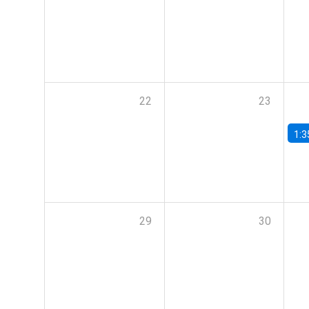
22
23
1:3
29
30