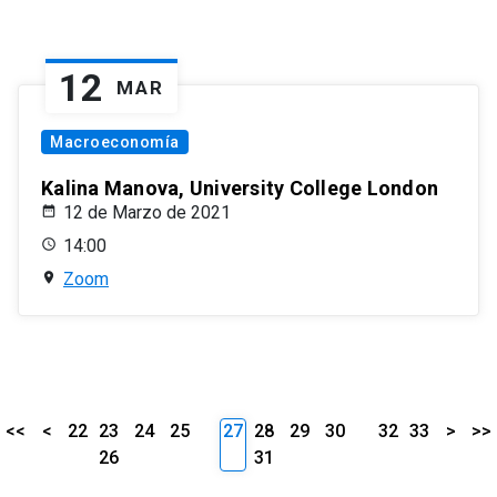
12
MAR
Macroeconomía
Kalina Manova, University College London
12 de Marzo de 2021
14:00
Zoom
<<
<
22
23
24
25
27
28
29
30
32
33
>
>>
26
31