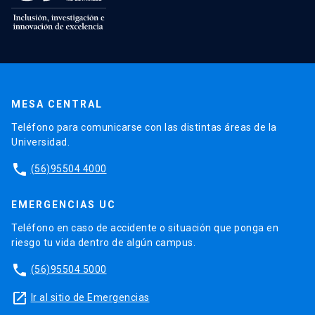
MESA CENTRAL
Teléfono para comunicarse con las distintas áreas de la
Universidad.
phone
(56)95504 4000
EMERGENCIAS UC
Teléfono en caso de accidente o situación que ponga en
riesgo tu vida dentro de algún campus.
phone
(56)95504 5000
launch
Ir al sitio de Emergencias