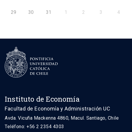
29
30
31
1
2
3
4
Instituto de Economía
Facultad de Economía y Administración UC
Avda. Vicuña Mackenna 4860, Macul. Santiago, Chile
Teléfono: +56 2 2354 4303