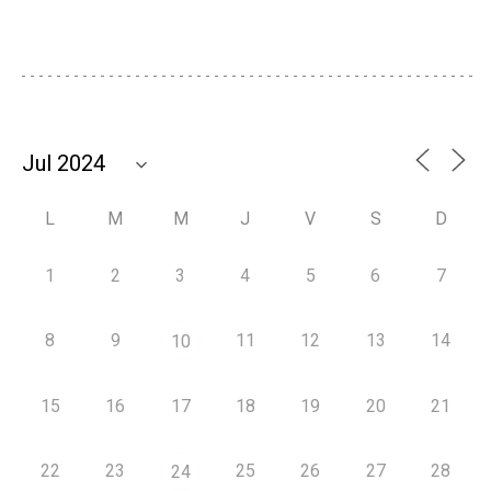
L
M
M
J
V
S
D
1
2
3
4
5
6
7
8
9
11
12
13
14
10
15
16
17
18
19
20
21
22
23
25
26
27
28
24