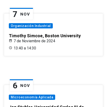
7
NOV
Organización Industrial
Timothy Simcoe, Boston University
7 de Noviembre de 2024
13:40 a 14:30
6
NOV
Microeconomía Aplicada