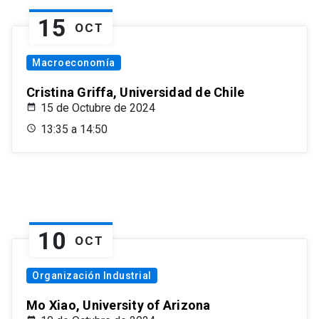
15
OCT
Macroeconomía
Cristina Griffa, Universidad de Chile
15 de Octubre de 2024
13:35 a 14:50
10
OCT
Organización Industrial
Mo Xiao, University of Arizona