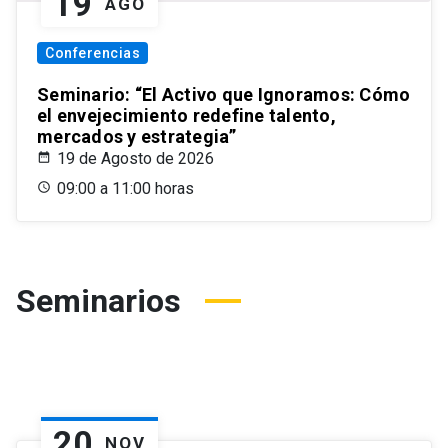
19
AGO
Conferencias
Seminario: “El Activo que Ignoramos: Cómo
el envejecimiento redefine talento,
mercados y estrategia”
19 de Agosto de 2026
09:00 a 11:00 horas
Seminarios
20
NOV