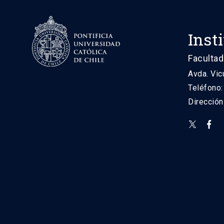
Inst
Facultad
Avda. Vic
Teléfono
Direcció