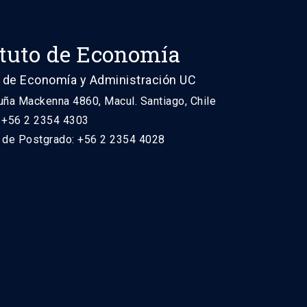
ituto de Economía
 de Economía y Administración UC
uña Mackenna 4860, Macul. Santiago, Chile
: +56 2 2354 4303
n de Postgrado: +56 2 2354 4028