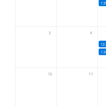
1:3
3
4
12:
1:3
10
11