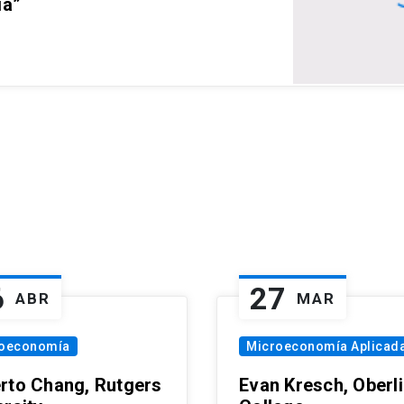
ia”
6
27
ABR
MAR
oeconomía
Microeconomía Aplicad
rto Chang, Rutgers
Evan Kresch, Oberl