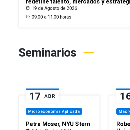
redefine talento, mercados y estrateg
19 de Agosto de 2026
09:00 a 11:00 horas
Seminarios
17
1
ABR
Microeconomía Aplicada
Macr
Petra Moser, NYU Stern
Robe