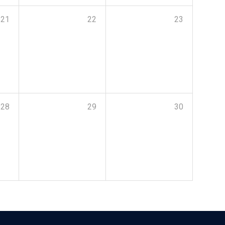
21
22
23
28
29
30