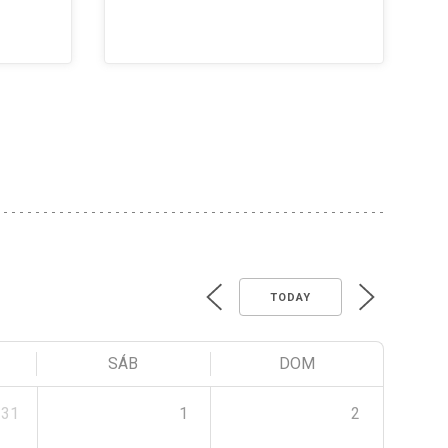
TODAY
SÁB
DOM
31
1
2