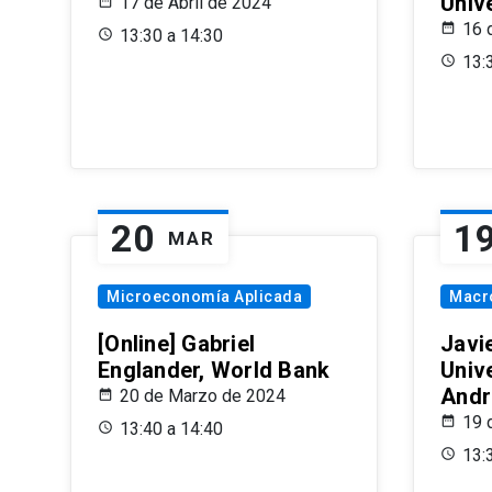
Univ
17 de Abril de 2024
16 
13:30 a 14:30
13:
20
1
MAR
Microeconomía Aplicada
Macr
[Online] Gabriel
Javi
Englander, World Bank
Univ
Andr
20 de Marzo de 2024
19 
13:40 a 14:40
13: