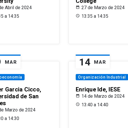
ersity
College
de Abril de 2024
27 de Marzo de 2024
35 a 14:35
13:35 a 14:35
9
14
MAR
MAR
oeconomía
Organización Industrial
er Garcia Cicco,
Enrique Ide, IESE
ersidad de San
14 de Marzo de 2024
es
13:40 a 14:40
de Marzo de 2024
30 a 14:30