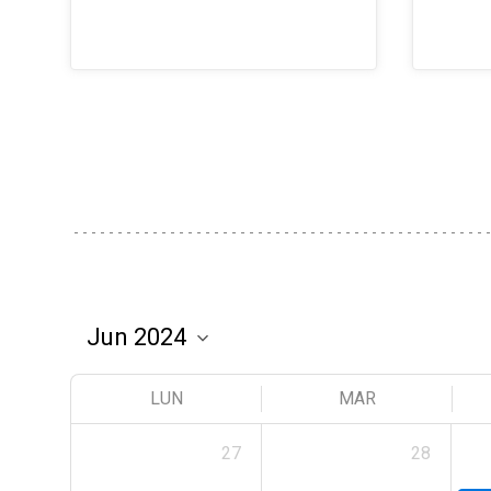
LUN
MAR
27
28