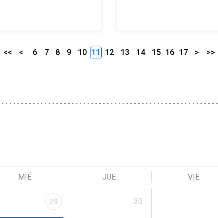
<<
<
6
7
8
9
10
11
12
13
14
15
16
17
>
>>
MIÉ
JUE
VIE
30
29