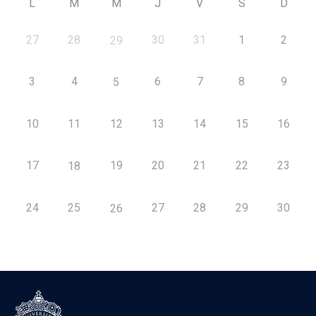
L
M
M
J
V
S
D
27
28
30
31
1
2
29
3
4
6
7
8
9
5
10
11
12
13
14
15
16
17
19
20
21
22
23
18
24
25
27
28
29
30
26