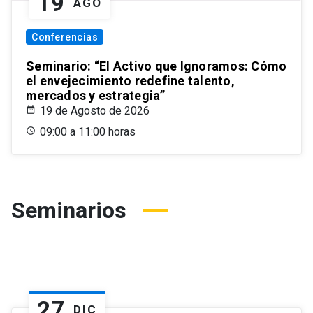
19
AGO
Conferencias
Seminario: “El Activo que Ignoramos: Cómo
el envejecimiento redefine talento,
mercados y estrategia”
19 de Agosto de 2026
09:00 a 11:00 horas
Seminarios
27
DIC