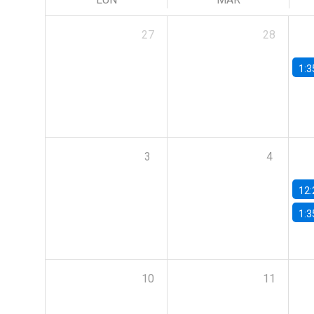
27
28
1:3
3
4
12:
1:3
10
11