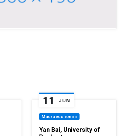
11
JUN
Macroeconomía
Yan Bai, University of