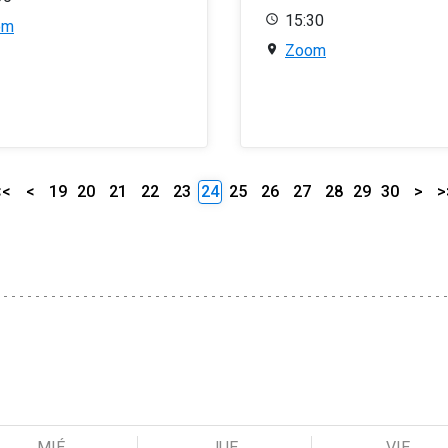
15:30
om
Zoom
<<
<
19
20
21
22
23
24
25
26
27
28
29
30
>
>
MIÉ
JUE
VIE