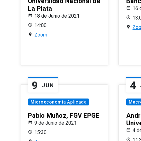
Universidad Nacional de
Banco
La Plata
16 
18 de Junio de 2021
13:
14:00
Zo
Zoom
9
4
JUN
Microeconomía Aplicada
Macr
Pablo Muñoz, FGV EPGE
Andr
Univ
9 de Junio de 2021
4 d
15:30
11: