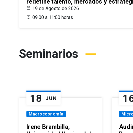
redefine talento, mercados y estrateg
19 de Agosto de 2026
09:00 a 11:00 horas
Seminarios
18
1
JUN
Macroeconomía
Micr
Irene Brambilla,
Audi