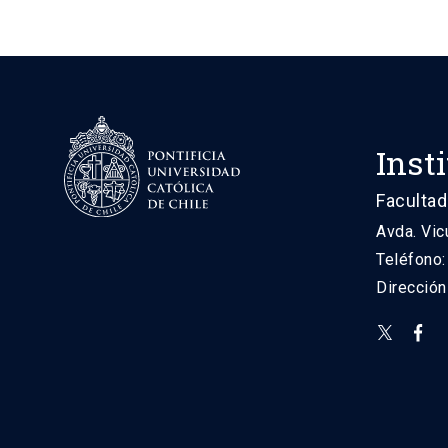
Inst
Facultad
Avda. Vic
Teléfono
Direcció