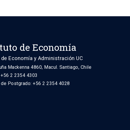
ituto de Economía
 de Economía y Administración UC
uña Mackenna 4860, Macul. Santiago, Chile
: +56 2 2354 4303
n de Postgrado: +56 2 2354 4028