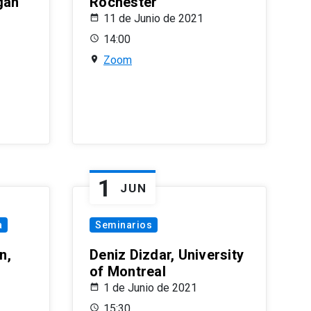
gan
Rochester
11 de Junio de 2021
14:00
Zoom
1
JUN
a
Seminarios
n,
Deniz Dizdar, University
of Montreal
1 de Junio de 2021
15:30