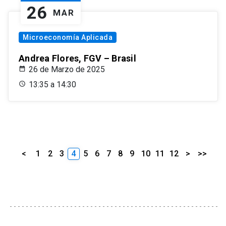
26
MAR
Microeconomía Aplicada
Andrea Flores, FGV – Brasil
26 de Marzo de 2025
13:35 a 14:30
<
1
2
3
4
5
6
7
8
9
10
11
12
>
>>