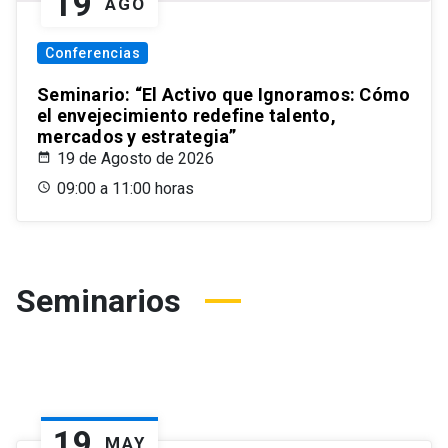
19
AGO
Conferencias
Seminario: “El Activo que Ignoramos: Cómo
el envejecimiento redefine talento,
mercados y estrategia”
19 de Agosto de 2026
09:00 a 11:00 horas
Seminarios
19
MAY