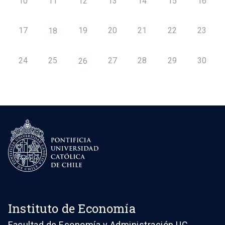
10
11
12
13
14
15
16
17
19
20
21
22
23
18
24
25
27
28
29
30
26
Instituto de Economía
Facultad de Economía y Administración UC