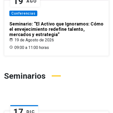
19
AGO
Conferencias
Seminario: “El Activo que Ignoramos: Cómo
el envejecimiento redefine talento,
mercados y estrategia”
19 de Agosto de 2026
09:00 a 11:00 horas
Seminarios
17
DIC