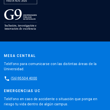
MESA CENTRAL
Teléfono para comunicarse con las distintas áreas de la
Universidad.
phone
(56)95504 4000
EMERGENCIAS UC
Teléfono en caso de accidente o situación que ponga en
riesgo tu vida dentro de algún campus.