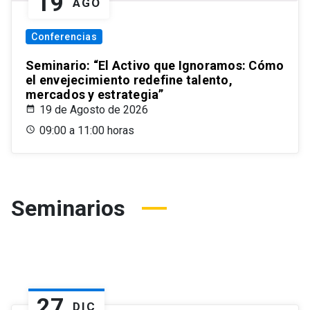
19
AGO
Conferencias
Seminario: “El Activo que Ignoramos: Cómo
el envejecimiento redefine talento,
mercados y estrategia”
19 de Agosto de 2026
09:00 a 11:00 horas
Seminarios
27
DIC