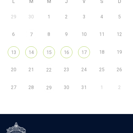
L
M
M
J
V
S
D
29
30
1
2
3
4
5
6
8
9
10
11
12
7
18
19
13
14
15
16
17
20
21
23
24
25
26
22
27
28
30
31
1
2
29