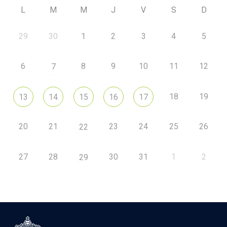
L
M
M
J
V
S
D
29
30
1
2
3
4
5
6
8
9
10
11
12
7
18
19
13
14
15
16
17
20
21
23
24
25
26
22
27
28
30
31
1
2
29