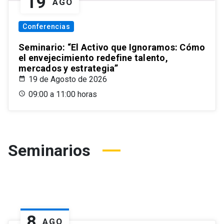
19
AGO
Conferencias
Seminario: “El Activo que Ignoramos: Cómo
el envejecimiento redefine talento,
mercados y estrategia”
19 de Agosto de 2026
09:00 a 11:00 horas
Seminarios
8
AGO