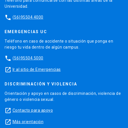
Teléfono para comunicarse con las distintas áreas de la
Universidad.
phone
(56)95504 4000
EMERGENCIAS UC
Teléfono en caso de accidente o situación que ponga en
riesgo tu vida dentro de algún campus.
phone
(56)95504 5000
launch
Ir al sitio de Emergencias
DISCRIMINACIÓN Y VIOLENCIA
Orientación y apoyo en casos de discriminación, violencia de
género o violencia sexual.
launch
Contacto para apoyo
launch
Más orientación