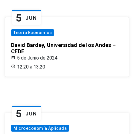
5
JUN
Teoría Económica
David Bardey, Universidad de los Andes –
CEDE
5 de Junio de 2024
12:20 a 13:20
5
JUN
Microeconomía Aplicada