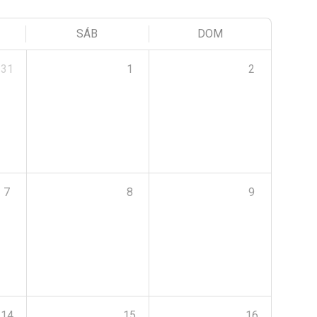
SÁB
DOM
31
1
2
7
8
9
14
15
16