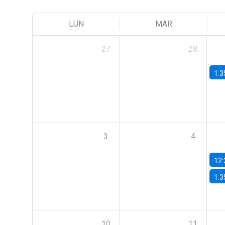
LUN
MAR
27
28
1:3
3
4
12:
1:3
10
11