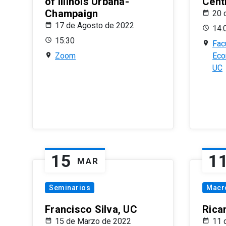
of Illinois Urbana-
Centr
Champaign
20 
17 de Agosto de 2022
14:
15:30
Fac
Zoom
Eco
UC
15
1
MAR
Seminarios
Macr
Francisco Silva, UC
Rica
15 de Marzo de 2022
11 