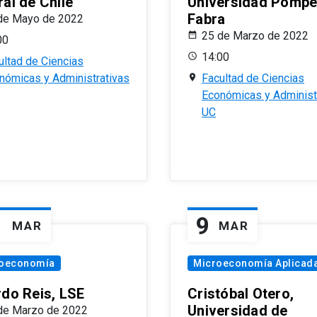
al de Chile
Universidad Pomp
Fabra
de Mayo de 2022
25 de Marzo de 2022
00
14:00
ultad de Ciencias
nómicas y Administrativas
Facultad de Ciencias
Económicas y Administ
UC
1
9
MAR
MAR
oeconomía
Microeconomía Aplicad
rdo Reis, LSE
Cristóbal Otero,
Universidad de
de Marzo de 2022