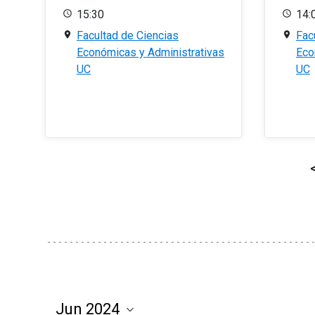
15:30
14:
Facultad de Ciencias
Fac
Económicas y Administrativas
Eco
UC
UC