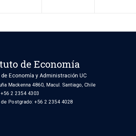
ituto de Economía
 de Economía y Administración UC
uña Mackenna 4860, Macul. Santiago, Chile
: +56 2 2354 4303
n de Postgrado: +56 2 2354 4028