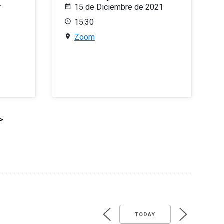
y
15 de Diciembre de 2021
15:30
Zoom
>
TODAY