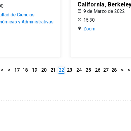
California, Berkele
00
9 de Marzo de 2022
ultad de Ciencias
15:30
nómicas y Administrativas
Zoom
<<
<
17
18
19
20
21
22
23
24
25
26
27
28
>
>