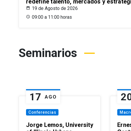
redefine talento, mercados y estrateg
19 de Agosto de 2026
09:00 a 11:00 horas
Seminarios
17
2
AGO
Conferencias
Macr
Jorge Lemos, University
Erne