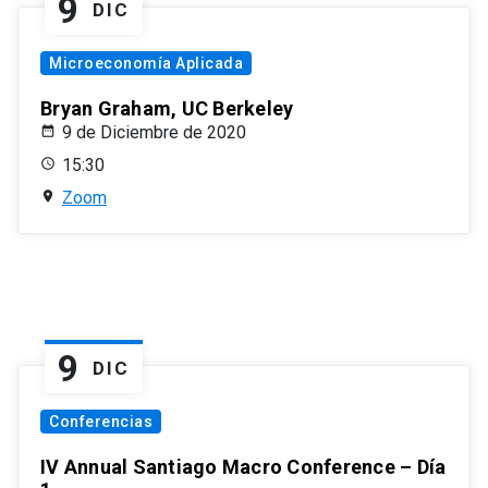
9
DIC
Microeconomía Aplicada
Bryan Graham, UC Berkeley
9 de Diciembre de 2020
15:30
Zoom
9
DIC
Conferencias
IV Annual Santiago Macro Conference – Día