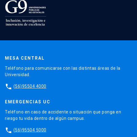
MESA CENTRAL
Teléfono para comunicarse con las distintas áreas de la
Universidad.
phone
(56)95504 4000
EMERGENCIAS UC
Teléfono en caso de accidente o situación que ponga en
riesgo tu vida dentro de algún campus.
phone
(56)95504 5000