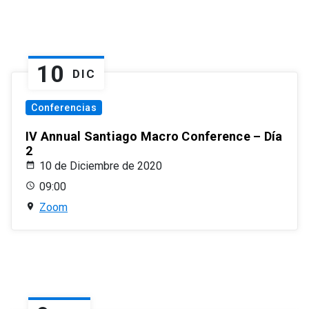
10
DIC
Conferencias
IV Annual Santiago Macro Conference – Día
2
10 de Diciembre de 2020
09:00
Zoom