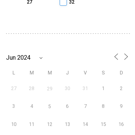
27
32
L
M
M
J
V
S
D
27
28
30
31
1
2
29
3
4
6
7
8
9
5
10
11
12
13
14
15
16