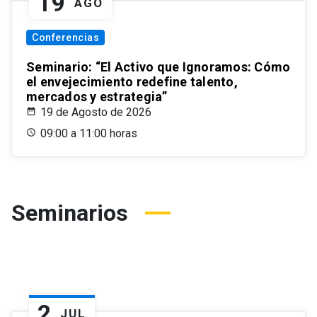
19
AGO
Conferencias
Seminario: “El Activo que Ignoramos: Cómo
el envejecimiento redefine talento,
mercados y estrategia”
19 de Agosto de 2026
09:00 a 11:00 horas
Seminarios
2
JUL