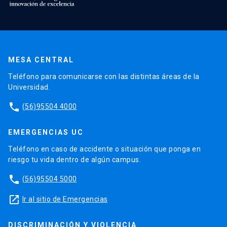
MESA CENTRAL
Teléfono para comunicarse con las distintas áreas de la
Universidad.
phone
(56)95504 4000
EMERGENCIAS UC
Teléfono en caso de accidente o situación que ponga en
riesgo tu vida dentro de algún campus.
phone
(56)95504 5000
launch
Ir al sitio de Emergencias
DISCRIMINACIÓN Y VIOLENCIA