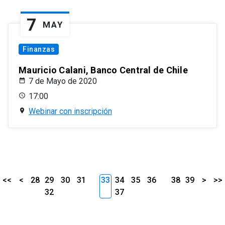
7
MAY
Finanzas
Mauricio Calani, Banco Central de Chile
7 de Mayo de 2020
17:00
Webinar con inscripción
<<
<
28
29
30
31
33
34
35
36
38
39
>
>>
32
37