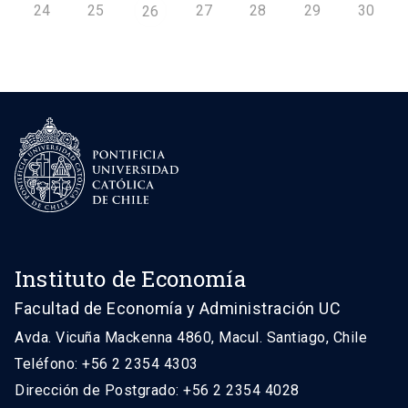
24
25
27
28
29
30
26
Instituto de Economía
Facultad de Economía y Administración UC
Avda. Vicuña Mackenna 4860, Macul. Santiago, Chile
Teléfono: +56 2 2354 4303
Dirección de Postgrado: +56 2 2354 4028