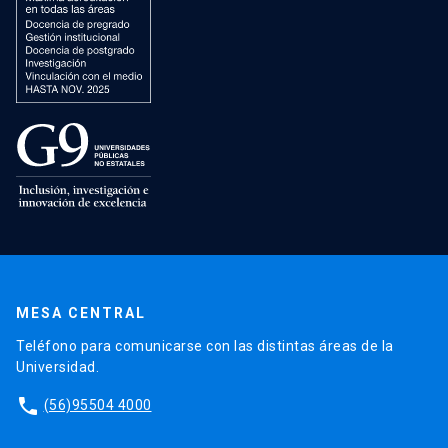
MESA CENTRAL
Teléfono para comunicarse con las distintas áreas de la
Universidad.
phone
(56)95504 4000