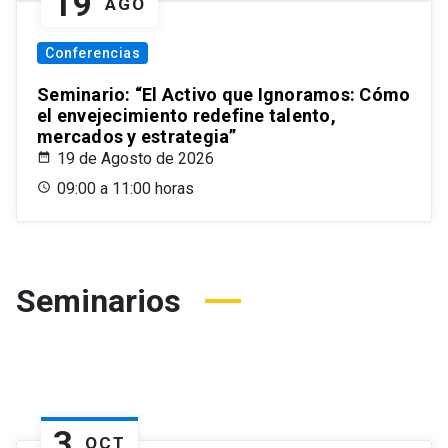
19
AGO
Conferencias
Seminario: “El Activo que Ignoramos: Cómo
el envejecimiento redefine talento,
mercados y estrategia”
19 de Agosto de 2026
09:00 a 11:00 horas
Seminarios
3
OCT