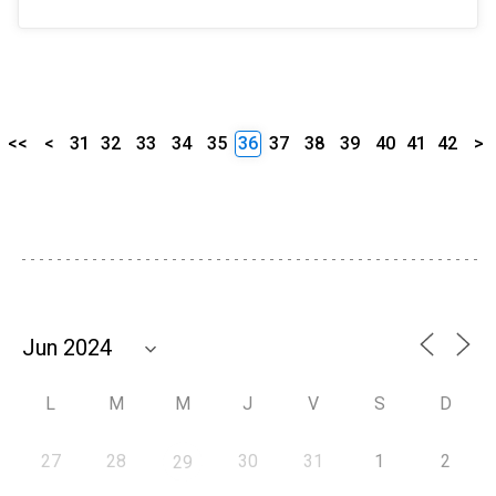
<<
<
31
32
33
34
35
36
37
38
39
40
41
42
>
L
M
M
J
V
S
D
27
28
30
31
1
2
29