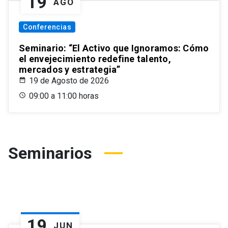
19
AGO
Conferencias
Seminario: “El Activo que Ignoramos: Cómo
el envejecimiento redefine talento,
mercados y estrategia”
19 de Agosto de 2026
09:00 a 11:00 horas
Seminarios
19
JUN