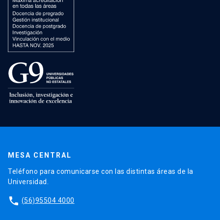
MESA CENTRAL
Teléfono para comunicarse con las distintas áreas de la
Universidad.
phone
(56)95504 4000