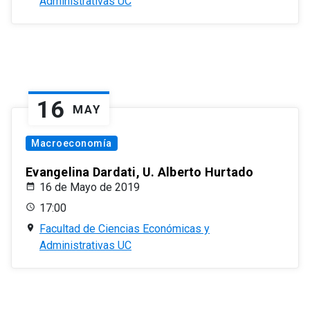
Administrativas UC
16
MAY
Macroeconomía
Evangelina Dardati, U. Alberto Hurtado
16 de Mayo de 2019
17:00
Facultad de Ciencias Económicas y
Administrativas UC