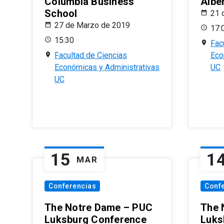
Columbia Business
Albe
School
21 
27 de Marzo de 2019
17:
15:30
Fac
Facultad de Ciencias
Eco
Económicas y Administrativas
UC
UC
15
1
MAR
Conferencias
Conf
The Notre Dame – PUC
The 
Luksburg Conference
Luks