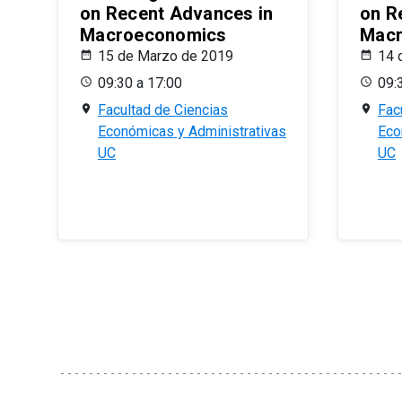
on Recent Advances in
on R
Macroeconomics
Macr
15 de Marzo de 2019
14 
09:30 a 17:00
09:
Facultad de Ciencias
Fac
Económicas y Administrativas
Eco
UC
UC