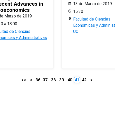
ecent Advances in
13 de Marzo de 2019
oeconomics
15:30
de Marzo de 2019
Facultad de Ciencias
30 a 18:00
Económicas y Administ
ultad de Ciencias
UC
nómicas y Administrativas
<<
<
36
37
38
39
40
41
42
>