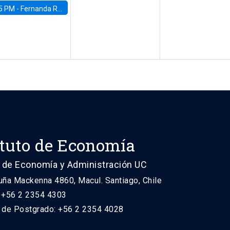
5 PM -
Fernanda Rojas Ampuero, University of Wisconsin-Madison
ituto de Economía
 de Economía y Administración UC
uña Mackenna 4860, Macul. Santiago, Chile
: +56 2 2354 4303
n de Postgrado: +56 2 2354 4028