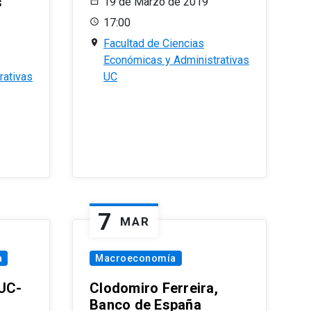
s
19 de Marzo de 2019
17:00
Facultad de Ciencias
Económicas y Administrativas
rativas
UC
7
MAR
a
Macroeconomía
PUC-
Clodomiro Ferreira,
Banco de España