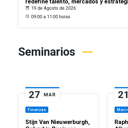
redefine talento, mercados y estrateg
19 de Agosto de 2026
09:00 a 11:00 horas
Seminarios
27
2
MAR
Finanzas
Macr
Stijn Van Nieuwerburgh,
Raph