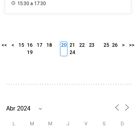
15:30 a 17:30
<<
<
15
16
17
18
20
21
22
23
25
26
>
>>
19
24
L
M
M
J
V
S
D