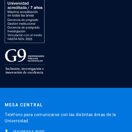
MESA CENTRAL
Teléfono para comunicarse con las distintas áreas de la
Universidad.
(56)95504 4000