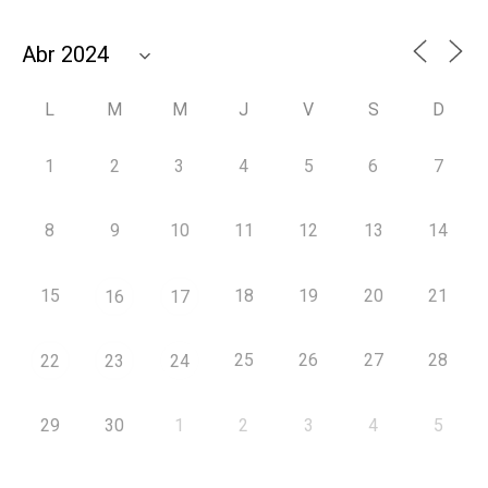
L
M
M
J
V
S
D
1
2
3
4
5
6
7
8
9
10
11
12
13
14
15
18
19
20
21
16
17
25
26
27
28
22
23
24
29
30
1
2
3
4
5