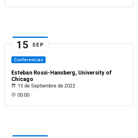
15
SEP
Conferencias
Esteban Rossi-Hansberg, University of
Chicago
15 de Septiembre de 2022
00:00