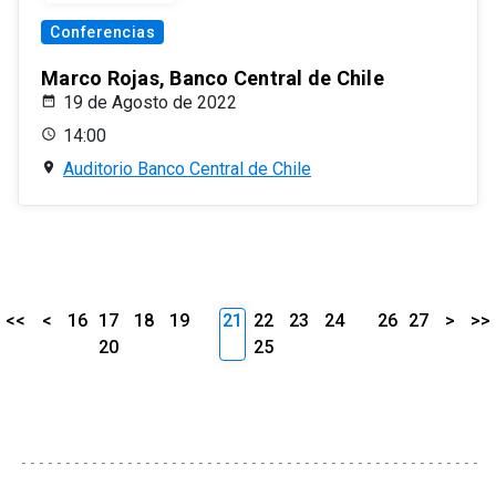
Conferencias
Marco Rojas, Banco Central de Chile
19 de Agosto de 2022
14:00
Auditorio Banco Central de Chile
<<
<
16
17
18
19
21
22
23
24
26
27
>
>>
20
25