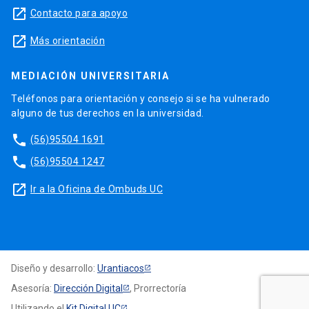
launch
Contacto para apoyo
launch
Más orientación
MEDIACIÓN UNIVERSITARIA
Teléfonos para orientación y consejo si se ha vulnerado
alguno de tus derechos en la universidad.
phone
(56)95504 1691
phone
(56)95504 1247
launch
Ir a la Oficina de Ombuds UC
Diseño y desarrollo:
Urantiacos
Asesoría:
Dirección Digital
, Prorrectoría
Utilizando el
Kit Digital UC