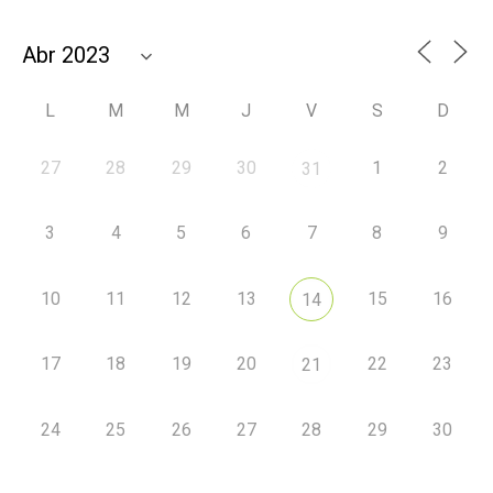
L
M
M
J
V
S
D
27
28
29
30
1
2
31
3
4
5
6
7
8
9
10
11
12
13
15
16
14
17
18
19
20
22
23
21
24
25
26
27
28
29
30