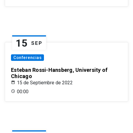
15
SEP
Conferencias
Esteban Rossi-Hansberg, University of
Chicago
15 de Septiembre de 2022
00:00