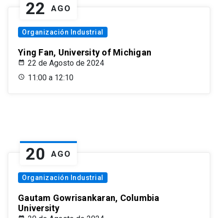
22
AGO
Organización Industrial
Ying Fan, University of Michigan
22 de Agosto de 2024
11:00 a 12:10
20
AGO
Organización Industrial
Gautam Gowrisankaran, Columbia
University