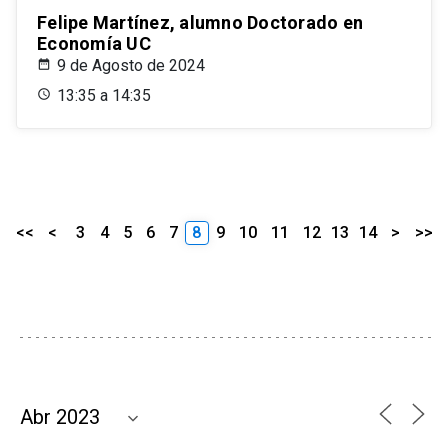
Felipe Martínez, alumno Doctorado en
Economía UC
9 de Agosto de 2024
13:35 a 14:35
<<
<
3
4
5
6
7
8
9
10
11
12
13
14
>
>>