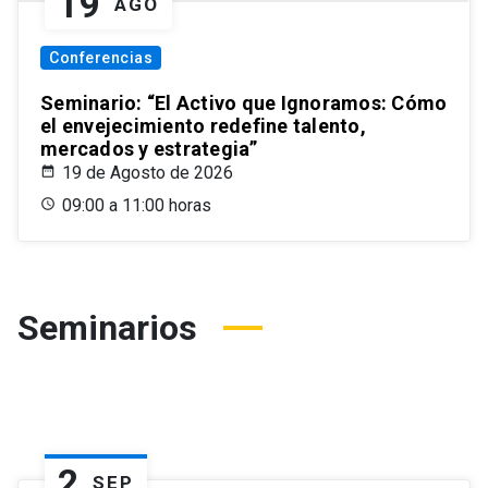
19
AGO
Conferencias
Seminario: “El Activo que Ignoramos: Cómo
el envejecimiento redefine talento,
mercados y estrategia”
19 de Agosto de 2026
09:00 a 11:00 horas
Seminarios
2
SEP