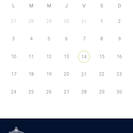
L
M
M
J
V
S
D
27
28
29
30
1
2
31
3
4
5
6
7
8
9
10
11
12
13
15
16
14
17
18
19
20
22
23
21
24
25
26
27
28
29
30