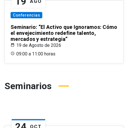
19
AGO
Conferencias
Seminario: “El Activo que Ignoramos: Cómo
el envejecimiento redefine talento,
mercados y estrategia”
19 de Agosto de 2026
09:00 a 11:00 horas
Seminarios
24
OCT