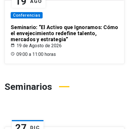
19
AGO
Conferencias
Seminario: “El Activo que Ignoramos: Cómo
el envejecimiento redefine talento,
mercados y estrategia”
19 de Agosto de 2026
09:00 a 11:00 horas
Seminarios
27
DIC