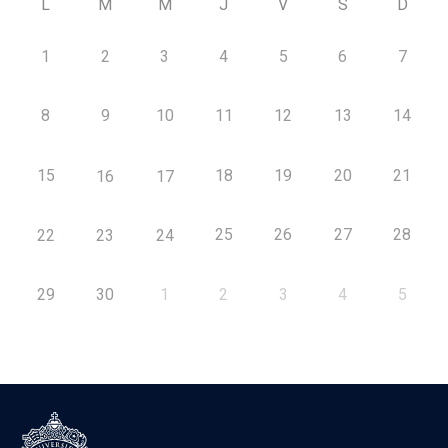
L
M
M
J
V
S
D
1
2
3
4
5
6
7
8
9
10
11
12
13
14
15
18
19
20
21
16
17
25
26
27
28
22
23
24
29
30
1
2
3
4
5