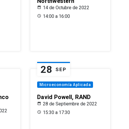
Northwestern
14 de Octubre de 2022
14:00 a 16:00
28
SEP
Microeconomía Aplicada
anco
David Powell, RAND
28 de Septiembre de 2022
2022
15:30 a 17:30