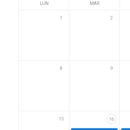
LUN
MAR
1
2
8
9
15
16