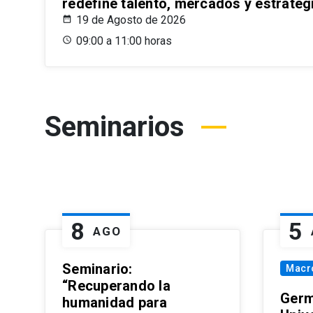
redefine talento, mercados y estrateg
19 de Agosto de 2026
09:00 a 11:00 horas
Seminarios
8
5
AGO
Seminario:
Macr
“Recuperando la
Germ
humanidad para