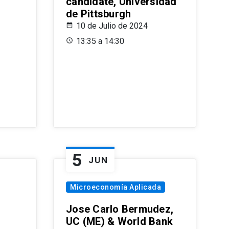
candidate, Universidad
de Pittsburgh
10 de Julio de 2024
13:35 a 14:30
5
JUN
Microeconomía Aplicada
Jose Carlo Bermudez,
UC (ME) & World Bank