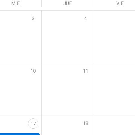
MIÉ
JUE
VIE
3
4
10
11
18
17