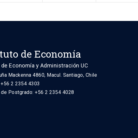
ituto de Economía
 de Economía y Administración UC
uña Mackenna 4860, Macul. Santiago, Chile
: +56 2 2354 4303
n de Postgrado: +56 2 2354 4028