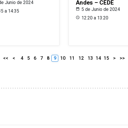
Andes – CEDE
de Junio de 2024
5 de Junio de 2024
35 a 14:35
12:20 a 13:20
<<
<
4
5
6
7
8
9
10
11
12
13
14
15
>
>>