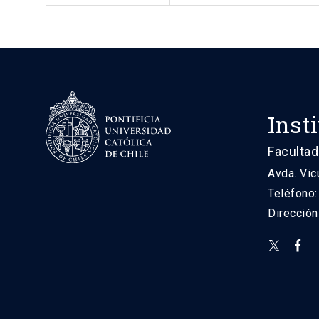
Inst
Facultad
Avda. Vic
Teléfono
Direcció