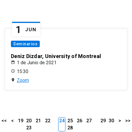
1
JUN
Seminarios
Deniz Dizdar, University of Montreal
1 de Junio de 2021
15:30
Zoom
<<
<
19
20
21
22
24
25
26
27
29
30
>
>>
23
28