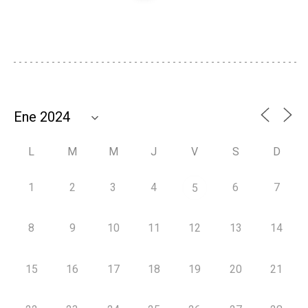
L
M
M
J
V
S
D
1
2
3
4
6
7
5
8
9
10
11
12
13
14
15
16
17
18
19
20
21