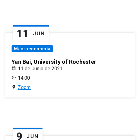
11
JUN
Macroeconomía
Yan Bai, University of Rochester
11 de Junio de 2021
14:00
Zoom
9
JUN