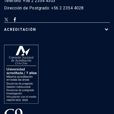
Teléfono: +56 2 2354 4303
Dirección de Postgrado: +56 2 2354 4028
ACREDITACIÓN