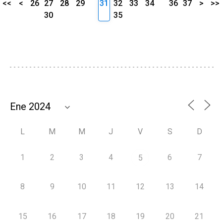
<<
<
26
27
28
29
31
32
33
34
36
37
>
>>
30
35
L
M
M
J
V
S
D
1
2
3
4
6
7
5
8
9
10
11
12
13
14
15
16
17
18
19
20
21