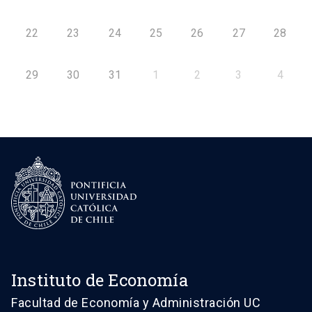
22
23
24
25
26
27
28
29
30
31
1
2
3
4
Instituto de Economía
Facultad de Economía y Administración UC