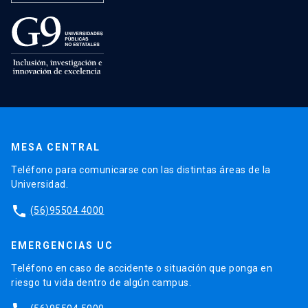
MESA CENTRAL
Teléfono para comunicarse con las distintas áreas de la
Universidad.
phone
(56)95504 4000
EMERGENCIAS UC
Teléfono en caso de accidente o situación que ponga en
riesgo tu vida dentro de algún campus.