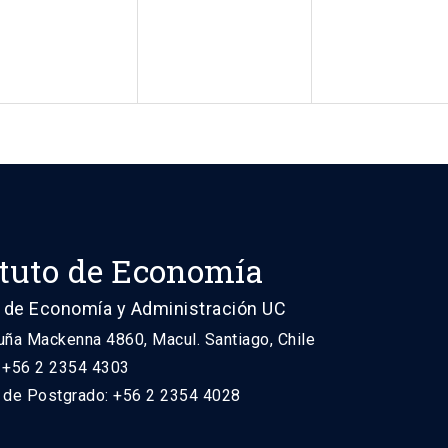
ituto de Economía
 de Economía y Administración UC
uña Mackenna 4860, Macul. Santiago, Chile
: +56 2 2354 4303
n de Postgrado: +56 2 2354 4028