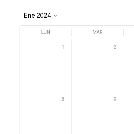
LUN
MAR
1
2
8
9