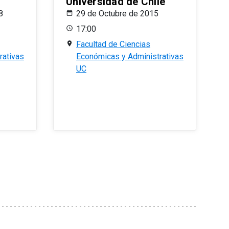
Universidad de Chile
8
29 de Octubre de 2015
17:00
Facultad de Ciencias
rativas
Económicas y Administrativas
UC