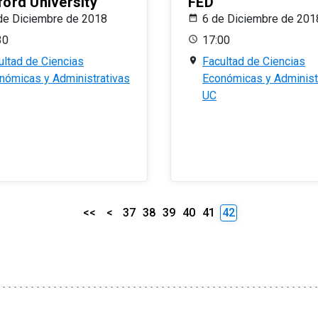
ford University
FED
de Diciembre de 2018
6 de Diciembre de 201
30
17:00
ultad de Ciencias
Facultad de Ciencias
nómicas y Administrativas
Económicas y Administ
UC
<<
<
37
38
39
40
41
42