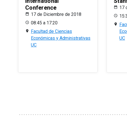
International
Stan
Conference
17 
17 de Diciembre de 2018
15:
08:45 a 17:20
Fac
Facultad de Ciencias
Eco
Económicas y Administrativas
UC
UC