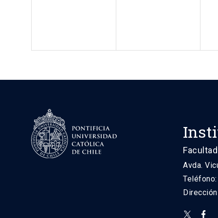
Inst
Facultad
Avda. Vic
Teléfono
Direcció