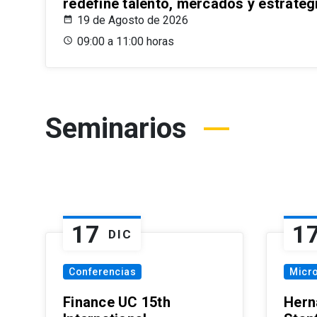
redefine talento, mercados y estrateg
19 de Agosto de 2026
09:00 a 11:00 horas
Seminarios
17
1
DIC
Conferencias
Micr
Finance UC 15th
Hern