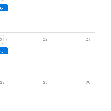
e Chile
22
23
21
hile
28
29
30