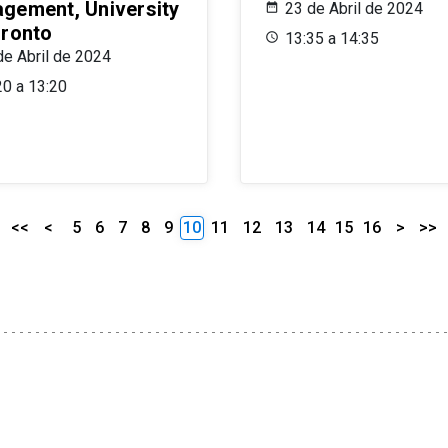
gement, University
23 de Abril de 2024
oronto
13:35 a 14:35
de Abril de 2024
20 a 13:20
<<
<
5
6
7
8
9
10
11
12
13
14
15
16
>
>>