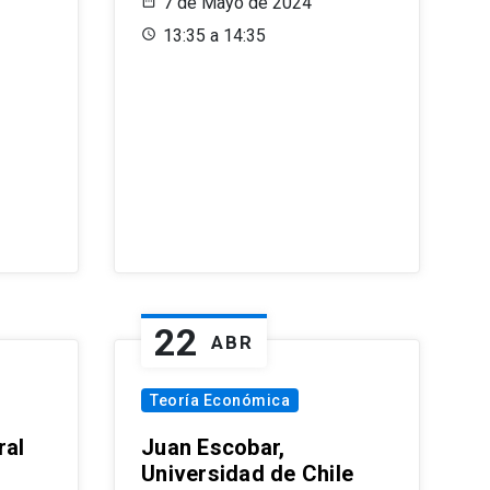
7 de Mayo de 2024
13:35 a 14:35
22
ABR
Teoría Económica
ral
Juan Escobar,
Universidad de Chile