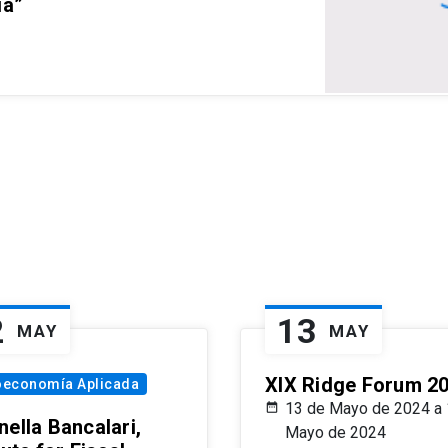
ia”
2
13
MAY
MAY
XIX Ridge Forum 2
oeconomía Aplicada
13 de Mayo de 2024 a 
ella Bancalari,
Mayo de 2024