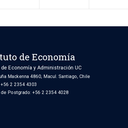
ituto de Economía
 de Economía y Administración UC
uña Mackenna 4860, Macul. Santiago, Chile
: +56 2 2354 4303
n de Postgrado: +56 2 2354 4028