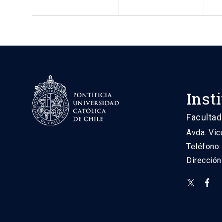
Inst
Facultad
Avda. Vic
Teléfono
Direcció