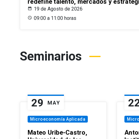
redefine talento, mercados y estrateg
19 de Agosto de 2026
09:00 a 11:00 horas
Seminarios
29
2
MAY
Microeconomía Aplicada
Micr
Mateo Uribe-Castro,
Anton