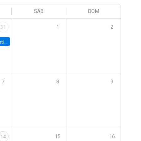
SÁB
DOM
1
2
31
 Board
7
8
9
15
16
14