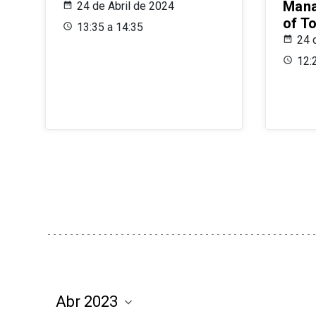
Mana
24 de Abril de 2024
of T
13:35 a 14:35
24 
12: