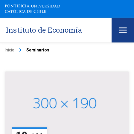
Instituto de Economía
keyboard_arrow_right
Inicio
Seminarios