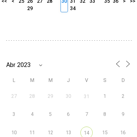
<<
<
25
26
27
28
30
31
32
33
35
36
>
>>
29
34
L
M
M
J
V
S
D
27
28
29
30
1
2
31
3
4
5
6
7
8
9
10
11
12
13
15
16
14