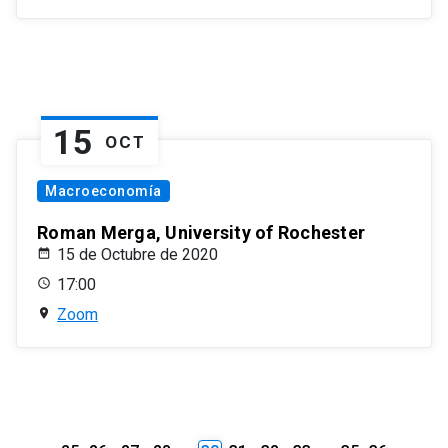
15
OCT
Macroeconomía
Roman Merga, University of Rochester
15 de Octubre de 2020
17:00
Zoom