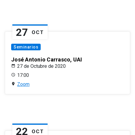
27
OCT
Seminarios
José Antonio Carrasco, UAI
27 de Octubre de 2020
17:00
Zoom
22
OCT