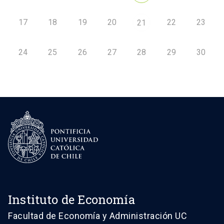
17
18
19
20
22
23
21
24
25
26
27
28
29
30
Instituto de Economía
Facultad de Economía y Administración UC