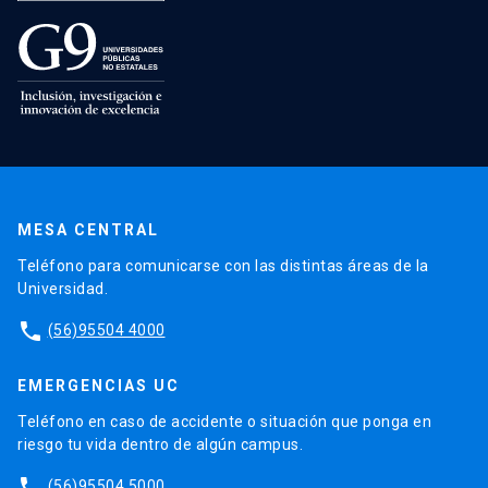
MESA CENTRAL
Teléfono para comunicarse con las distintas áreas de la
Universidad.
phone
(56)95504 4000
EMERGENCIAS UC
Teléfono en caso de accidente o situación que ponga en
riesgo tu vida dentro de algún campus.
phone
(56)95504 5000