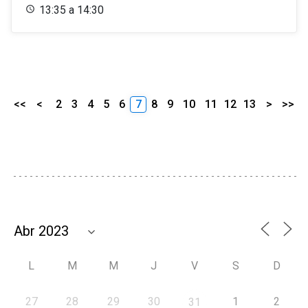
13:35 a 14:30
<<
<
2
3
4
5
6
7
8
9
10
11
12
13
>
>>
L
M
M
J
V
S
D
27
28
29
30
1
2
31