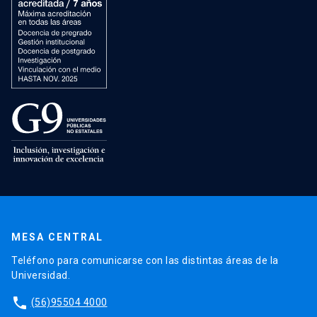
MESA CENTRAL
Teléfono para comunicarse con las distintas áreas de la
Universidad.
phone
(56)95504 4000