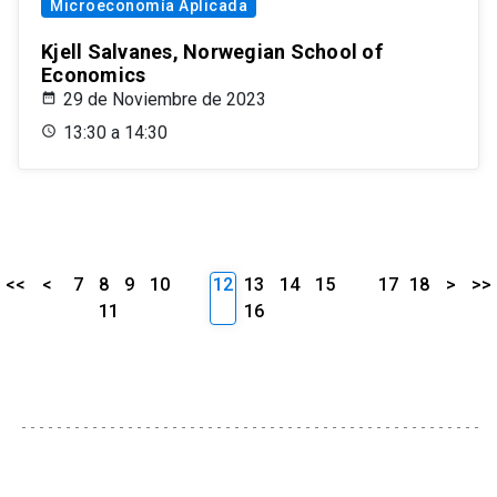
Microeconomía Aplicada
Kjell Salvanes, Norwegian School of
Economics
29 de Noviembre de 2023
13:30 a 14:30
<<
<
7
8
9
10
12
13
14
15
17
18
>
>>
11
16