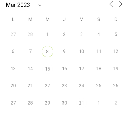
L
M
M
J
V
S
D
27
28
1
2
3
4
5
6
7
9
10
11
12
8
13
14
16
17
18
19
15
20
21
22
23
24
25
26
27
28
29
30
1
2
31