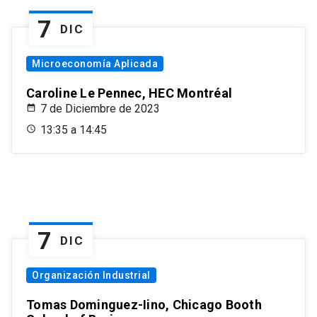
7
DIC
Microeconomía Aplicada
Caroline Le Pennec, HEC Montréal
7 de Diciembre de 2023
13:35 a 14:45
7
DIC
Organización Industrial
Tomas Dominguez-Iino, Chicago Booth