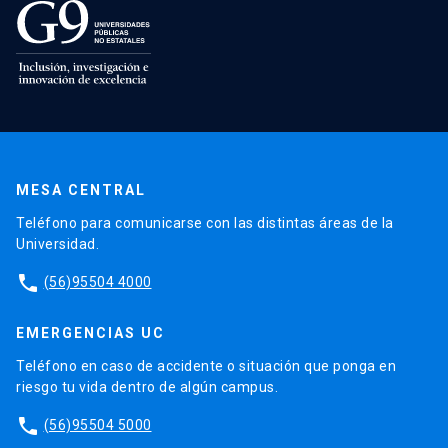
MESA CENTRAL
Teléfono para comunicarse con las distintas áreas de la
Universidad.
phone
(56)95504 4000
EMERGENCIAS UC
Teléfono en caso de accidente o situación que ponga en
riesgo tu vida dentro de algún campus.
phone
(56)95504 5000