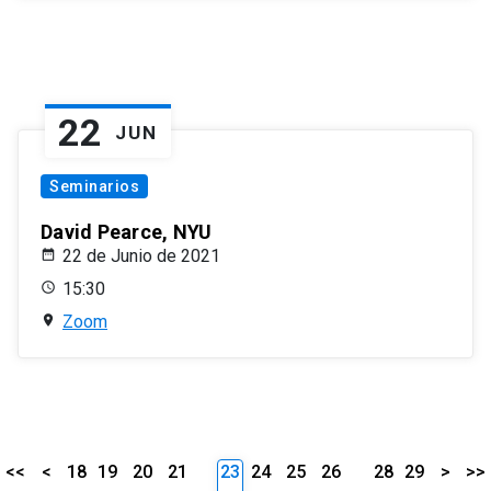
22
JUN
Seminarios
David Pearce, NYU
22 de Junio de 2021
15:30
Zoom
<<
<
18
19
20
21
23
24
25
26
28
29
>
>>