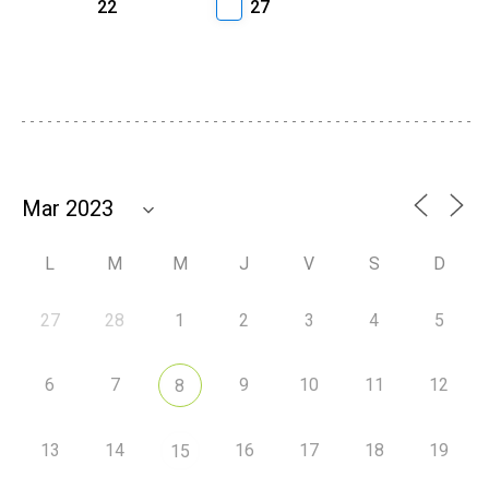
22
27
L
M
M
J
V
S
D
27
28
1
2
3
4
5
6
7
9
10
11
12
8
13
14
16
17
18
19
15